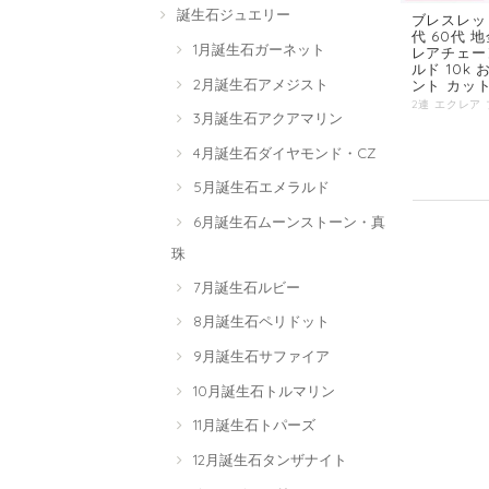
誕生石ジュエリー
ブレスレット
代 60代 
1月誕生石ガーネット
レアチェーン 
ルド 10k
2月誕生石アメジスト
ント カッ
3月誕生石アクアマリン
4月誕生石ダイヤモンド・CZ
5月誕生石エメラルド
6月誕生石ムーンストーン・真
珠
7月誕生石ルビー
8月誕生石ペリドット
9月誕生石サファイア
10月誕生石トルマリン
11月誕生石トパーズ
12月誕生石タンザナイト