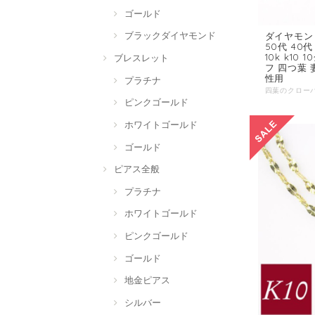
ゴールド
ブラックダイヤモンド
ダイヤモン
50代 40代
10k k1
ブレスレット
フ 四つ葉 
性用
プラチナ
ピンクゴールド
ホワイトゴールド
ゴールド
ピアス全般
プラチナ
ホワイトゴールド
ピンクゴールド
ゴールド
地金ピアス
シルバー