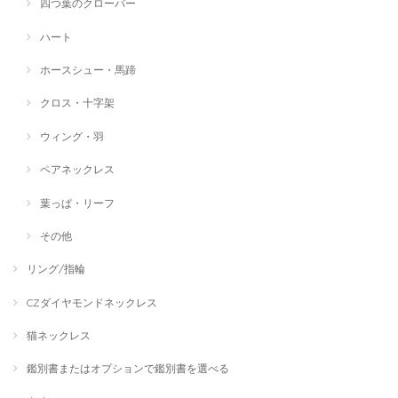
四つ葉のクローバー
ハート
ホースシュー・馬蹄
クロス・十字架
ウィング・羽
ペアネックレス
葉っぱ・リーフ
その他
リング/指輪
CZダイヤモンドネックレス
猫ネックレス
鑑別書またはオプションで鑑別書を選べる