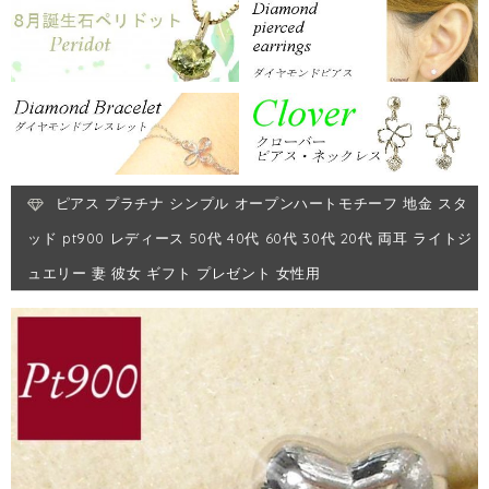
ピアス プラチナ シンプル オープンハートモチーフ 地金 スタ
ッド pt900 レディース 50代 40代 60代 30代 20代 両耳 ライトジ
ュエリー 妻 彼女 ギフト プレゼント 女性用