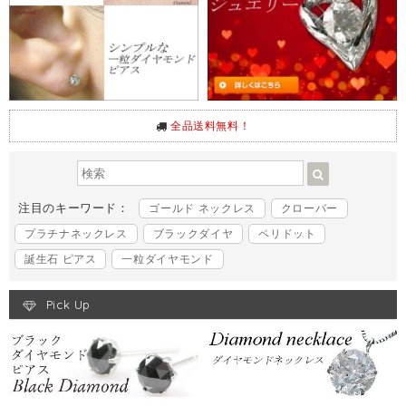
全品送料無料！
注目のキーワード：
ゴールド ネックレス
クローバー
プラチナネックレス
ブラックダイヤ
ペリドット
誕生石 ピアス
一粒ダイヤモンド
Pick Up