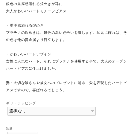
銀色の重厚感溢れる煌めきが耳に
大人かわいいハートモチーフピアス
・重厚感溢れる煌めき
プラチナの煌めきは、銀色の深い色合いを醸します。耳元に飾れば、そ
の色は他の貴金属より目立ちます。
・かわいいハートデザイン
女性に人気なハート。それにプラチナを使用する事で、大人のオープン
ハートピアスに仕上げました。
妻・大切な娘さんや彼女へのプレゼントに是非！愛を表現したハートピ
アスですので、喜ばれるでしょう。
ギフトラッピング
数量