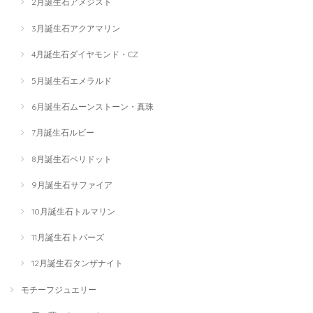
2月誕生石アメジスト
3月誕生石アクアマリン
4月誕生石ダイヤモンド・CZ
5月誕生石エメラルド
6月誕生石ムーンストーン・真珠
7月誕生石ルビー
8月誕生石ペリドット
9月誕生石サファイア
10月誕生石トルマリン
11月誕生石トパーズ
12月誕生石タンザナイト
モチーフジュエリー