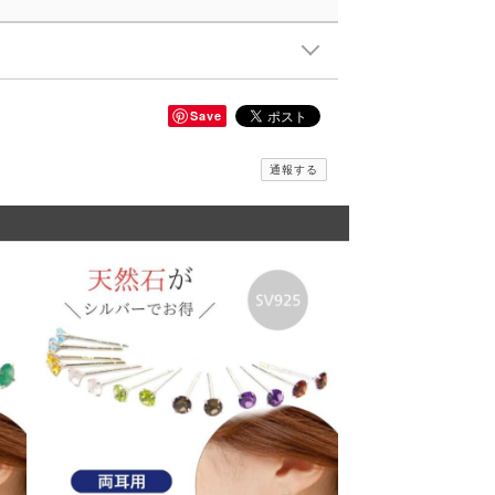
Save
通報する