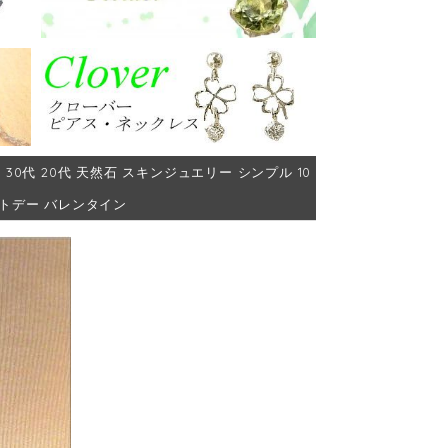
代 30代 20代 天然石 スキンジュエリー シンプル 10
イトデー バレンタイン