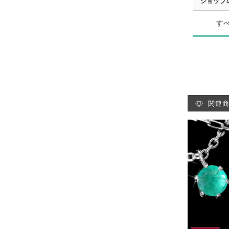
ショップ
す
関連