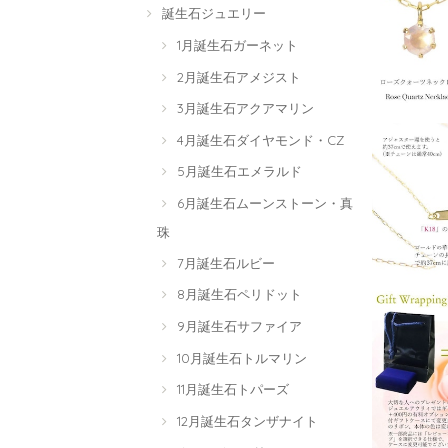
誕生石ジュエリー
1月誕生石ガーネット
2月誕生石アメジスト
3月誕生石アクアマリン
4月誕生石ダイヤモンド・CZ
5月誕生石エメラルド
6月誕生石ムーンストーン・真
珠
7月誕生石ルビー
8月誕生石ペリドット
9月誕生石サファイア
10月誕生石トルマリン
11月誕生石トパーズ
12月誕生石タンザナイト