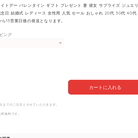
ワイトデー バレンタイン ギフト プレゼント 妻 彼女 サプライズ ジュエ
念日 結婚式 レディース 女性用 人気 セール おしゃれ 20代 30代 40代 
から13営業日後の発送となります。
ピング
カートに入れる
1点までのご注文とさせていただきます。
送料無料
です。