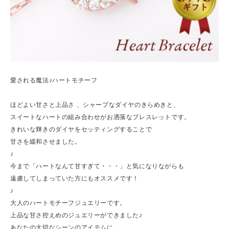
愛される魔法♪ハートモチーフ
ほどよい甘さと上品さ 、シャープなダイヤのきらめきと、
スイートなハートの組み合わせがお洒落なブレスレットです。
きれいな輝きのダイヤをセッティングすることで
甘さを緩和させました。
♪
今まで「ハートなんて甘すぎて・・・」と気になりながらも
遠慮してしまっていた方にもオススメです！
♪
大人のハートモチーフジュエリーです。
上品な甘さ控えめのジュエリーができました♪
あなたの大切なシーンのアイテムに。