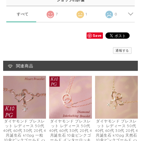
すべて
7
1
0
Save
通報する
関連商品
ダイヤモンド ブレスレ
ダイヤモンド ブレスレ
ダイヤモンド ブレスレ
ット レディース 50代
ット レディース 50代
ット レディース 50代
40代 60代 30代 20代 4
40代 60代 30代 20代 4
40代 60代 30代 20代 4
月誕生石 k10pg 一粒
月誕生石 10金ピンクゴ
月誕生石 k10pg 天然石
10金ピンクゴールド ハ
ールド インターロッキ
10金ピンクゴールド ハ