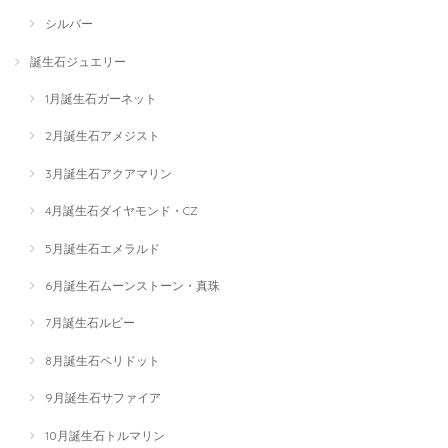
シルバー
誕生石ジュエリー
1月誕生石ガーネット
2月誕生石アメジスト
3月誕生石アクアマリン
4月誕生石ダイヤモンド・CZ
5月誕生石エメラルド
6月誕生石ムーンストーン・真珠
7月誕生石ルビー
8月誕生石ペリドット
9月誕生石サファイア
10月誕生石トルマリン