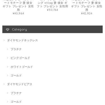
ートモチーフ 妻 彼女
ング k10pg 妻 彼女 ギ
ートモチーフ 妻 彼女
ギフト プレゼント 女性
フト プレゼント 女性用
ギフト プレゼント 女性
用
¥50,764
用
¥40,964
¥42,924
Category
ダイヤモンドネックレス
プラチナ
ピンクゴールド
ホワイトゴールド
ゴールド
ダイヤモンドピアス
プラチナ
ゴールド