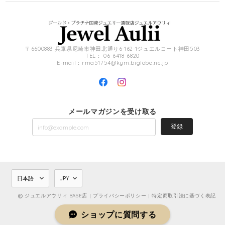
〒6600883 兵庫県尼崎市神田北通り6-162-1ジュエルコート神田503
TEL： 06-6418-6820
E-mail：
rma51754@kym.biglobe.ne.jp
メールマガジンを受け取る
登録
ジュエルアウリィ BASE店 |
プライバシーポリシー
|
特定商取引法に基づく表記
ショップに質問する