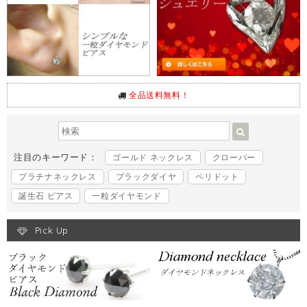
全品送料無料！
注目のキーワード：
ゴールド ネックレス
クローバー
プラチナネックレス
ブラックダイヤ
ペリドット
誕生石 ピアス
一粒ダイヤモンド
Pick Up