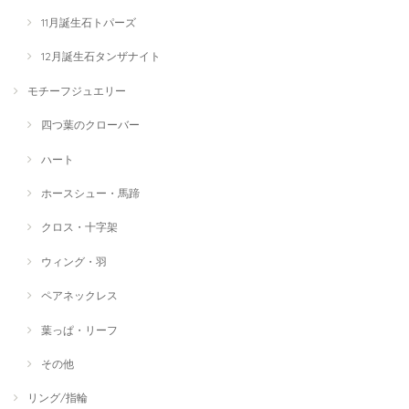
11月誕生石トパーズ
12月誕生石タンザナイト
モチーフジュエリー
四つ葉のクローバー
ハート
ホースシュー・馬蹄
クロス・十字架
ウィング・羽
ペアネックレス
葉っぱ・リーフ
その他
リング/指輪