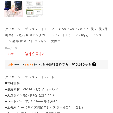
ダイヤモンド ブレスレット レディース 50代 40代 60代 30代 20代 4月
誕生石 天然石 10金ピンクゴールド ハートモチーフ k10pg ラインスト
ーン 妻 彼女 ギフト プレゼント 女性用
¥47,800
¥46,844
2%OFF
¥15,610
なら
手数料無料で
月々
から
ダイヤモンド ブレスレット ハート
■送料無料
■使用素材：K10PG（ピンクゴールド）
■天然ダイヤモンド7石 合計0.03ct
■ハートパーツ約12x12mm 厚さ約4.5mm
■全長約18cm（サイズ調節アジャスター部分3cm含む）