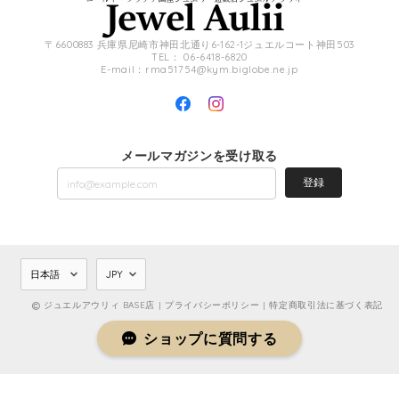
〒6600883 兵庫県尼崎市神田北通り6-162-1ジュエルコート神田503
TEL： 06-6418-6820
E-mail：
rma51754@kym.biglobe.ne.jp
メールマガジンを受け取る
登録
ジュエルアウリィ BASE店 |
プライバシーポリシー
|
特定商取引法に基づく表記
ショップに質問する