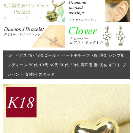
ピアス 18k 18金ゴールド ハートモチーフ k18 地金 シンプル
レディース 50代 40代 60代 30代 20代 両耳用 妻 彼女 ギフト プ
レゼント 女性用 スタッド