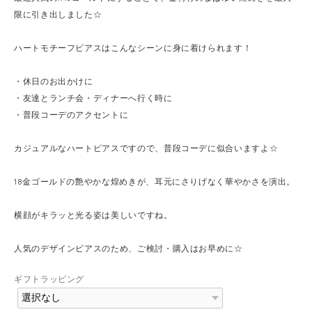
限に引き出しました☆
ハートモチーフピアスはこんなシーンに身に着けられます！
・休日のお出かけに
・友達とランチ会・ディナーへ行く時に
・普段コーデのアクセントに
カジュアルなハートピアスですので、普段コーデに似合いますよ☆
18金ゴールドの艶やかな煌めきが、耳元にさりげなく華やかさを演出。
横顔がキラッと光る姿は美しいですね。
人気のデザインピアスのため、ご検討・購入はお早めに☆
ギフトラッピング