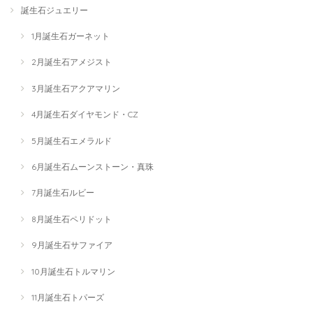
誕生石ジュエリー
1月誕生石ガーネット
2月誕生石アメジスト
3月誕生石アクアマリン
4月誕生石ダイヤモンド・CZ
5月誕生石エメラルド
6月誕生石ムーンストーン・真珠
7月誕生石ルビー
8月誕生石ペリドット
9月誕生石サファイア
10月誕生石トルマリン
11月誕生石トパーズ