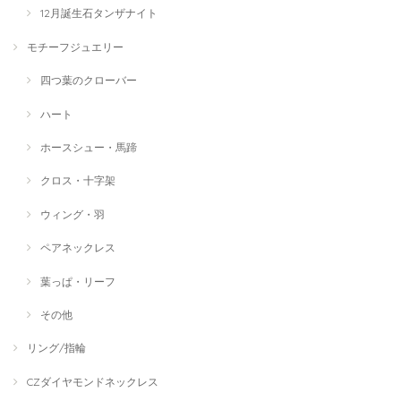
12月誕生石タンザナイト
モチーフジュエリー
四つ葉のクローバー
ハート
ホースシュー・馬蹄
クロス・十字架
ウィング・羽
ペアネックレス
葉っぱ・リーフ
その他
リング/指輪
CZダイヤモンドネックレス