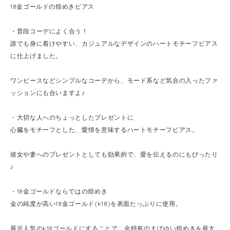
18金ゴールドの煌めきピアス
・普段コーデによく合う！
誰でも身に着けやすい、カジュアルなデザインのハートモチーフピアス
に仕上げました。
ワンピースなどシンプルなコーデから、モード系など気合の入ったファ
ッションにも合いますよ♪
・大切な人へのちょっとしたプレゼントに
心臓をモチーフとした、愛情を意味するハートモチーフピアス。
彼女や妻へのプレゼントとしても効果的で、愛を伝えるのにもぴったり
♪
・18金ゴールドならではの煌めき
金の純度が高い18金ゴールド(k18)を表面たっぷりに使用。
最近人気のk18ゴールドにすることで、金特有のまばゆい煌めきを最大