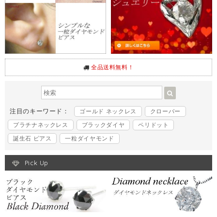
全品送料無料！
注目のキーワード：
ゴールド ネックレス
クローバー
プラチナネックレス
ブラックダイヤ
ペリドット
誕生石 ピアス
一粒ダイヤモンド
Pick Up