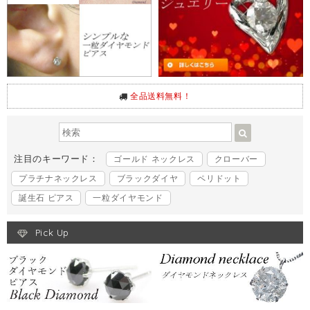
全品送料無料！
注目のキーワード：
ゴールド ネックレス
クローバー
プラチナネックレス
ブラックダイヤ
ペリドット
誕生石 ピアス
一粒ダイヤモンド
Pick Up