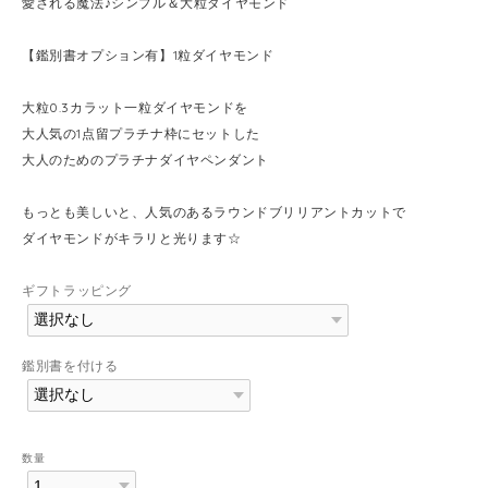
愛される魔法♪シンプル＆大粒ダイヤモンド
【鑑別書オプション有】1粒ダイヤモンド
大粒0.3カラット一粒ダイヤモンドを
大人気の1点留プラチナ枠にセットした
大人のためのプラチナダイヤペンダント
もっとも美しいと、人気のあるラウンドブリリアントカットで
ダイヤモンドがキラリと光ります☆
ギフトラッピング
鑑別書を付ける
数量