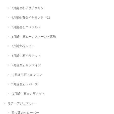
3月誕生石アクアマリン
4月誕生石ダイヤモンド・CZ
5月誕生石エメラルド
6月誕生石ムーンストーン・真珠
7月誕生石ルビー
8月誕生石ペリドット
9月誕生石サファイア
10月誕生石トルマリン
11月誕生石トパーズ
12月誕生石タンザナイト
モチーフジュエリー
四つ葉のクローバー