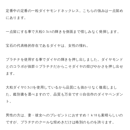
定番中の定番の一粒ダイヤモンドネックレス。こちらの強みは一点留め
にあります。
一点留にする事で大粒0.3ctの輝きを側面まで惜しみなく発揮します。
宝石の代表格的存在であるダイヤは、女性の憧れ。
プラチナを使用する事でダイヤの輝きを押し出しました。ダイヤモンド
とのコラボが抜群☆プラチナだからこそダイヤの煌びやかさを押し出せ
ます。
大粒ダイヤ0.3ctを使用しているから品質にも抜かりなく徹底しまし
た。鑑別書を選べますので、品質も万全です☆自信作のダイヤペンダン
ト。
男性の方は、妻・彼女へのプレゼントにおすすめ！ｋ18も素晴らしいの
ですが、プラチナのクールな煌めきだけは格別のものを誇ります。