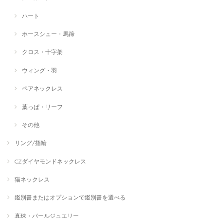
ハート
ホースシュー・馬蹄
クロス・十字架
ウィング・羽
ペアネックレス
葉っぱ・リーフ
その他
リング/指輪
CZダイヤモンドネックレス
猫ネックレス
鑑別書またはオプションで鑑別書を選べる
真珠・パールジュエリー