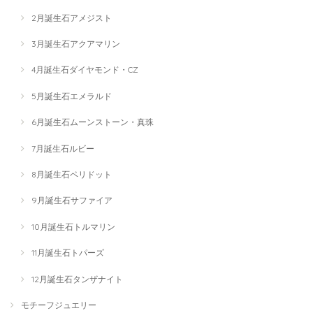
2月誕生石アメジスト
3月誕生石アクアマリン
4月誕生石ダイヤモンド・CZ
5月誕生石エメラルド
6月誕生石ムーンストーン・真珠
7月誕生石ルビー
8月誕生石ペリドット
9月誕生石サファイア
10月誕生石トルマリン
11月誕生石トパーズ
12月誕生石タンザナイト
モチーフジュエリー