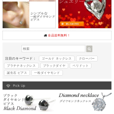
全品送料無料！
注目のキーワード：
ゴールド ネックレス
クローバー
プラチナネックレス
ブラックダイヤ
ペリドット
誕生石 ピアス
一粒ダイヤモンド
Pick Up