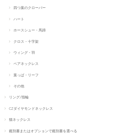
四つ葉のクローバー
ハート
ホースシュー・馬蹄
クロス・十字架
ウィング・羽
ペアネックレス
葉っぱ・リーフ
その他
リング/指輪
CZダイヤモンドネックレス
猫ネックレス
鑑別書またはオプションで鑑別書を選べる