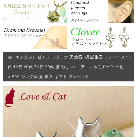
エメラルド ピアス プラチナ 天然石 5月誕生石 レディース 50
代 40代 60代 30代 20代 猫 ねこ ネコ アニマルモチーフ 一粒
pt900 シンプル 妻 彼女 ギフト プレゼント