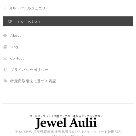
真珠・パールジュエリー
Information
About
Blog
Contact
プライバシーポリシー
特定商取引法に基づく表記
〒6600883 兵庫県尼崎市神田北通り6-162-1ジュエルコート神田503