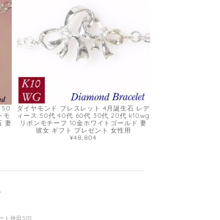
50
ダイヤモンド ブレスレット 4月誕生石 レデ
ートモ
ィース 50代 40代 60代 30代 20代 k10wg
石 妻
リボンモチーフ 10金ホワイトゴールド 妻
彼女 ギフト プレゼント 女性用
¥48,804
コート神田503