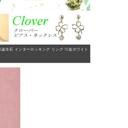
g 4月誕生石 インターロッキング リング 10金ホワイト