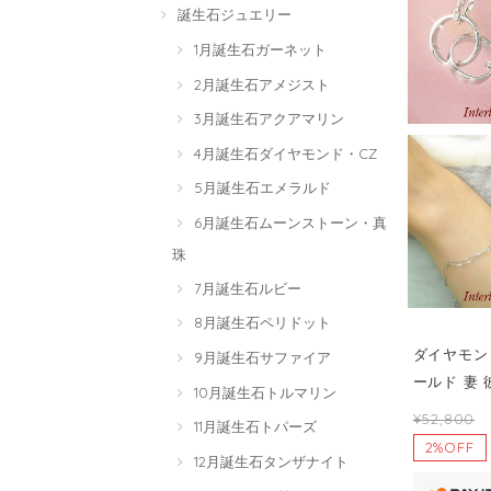
誕生石ジュエリー
1月誕生石ガーネット
2月誕生石アメジスト
3月誕生石アクアマリン
4月誕生石ダイヤモンド・CZ
5月誕生石エメラルド
6月誕生石ムーンストーン・真
珠
7月誕生石ルビー
8月誕生石ペリドット
ダイヤモンド
9月誕生石サファイア
ールド 妻 
10月誕生石トルマリン
¥52,800
11月誕生石トパーズ
2%OFF
12月誕生石タンザナイト