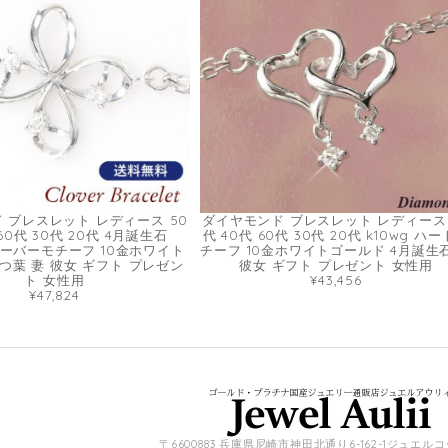
 ブレスレット レディース 50
ダイヤモンド ブレスレット レディース 
 60代 30代 20代 4月誕生石
代 40代 60代 30代 20代 k10wg ハ
クローバーモチーフ 10金ホワイト
チーフ 10金ホワイトゴールド 4月誕生
つ葉 妻 彼女 ギフト プレゼン
彼女 ギフト プレゼント 女性用
ト 女性用
¥43,456
¥47,824
〒6600883 兵庫県尼崎市神田北通り6-162-1ジュエル