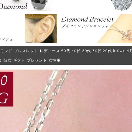
モンド ブレスレット レディース 50代 40代 60代 30代 20代 k10w
妻 彼女 ギフト プレゼント 女性用