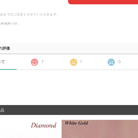
2点までのご注文とさせていただきます。
送料無料
です。
の評価
べて
7
1
0
商品