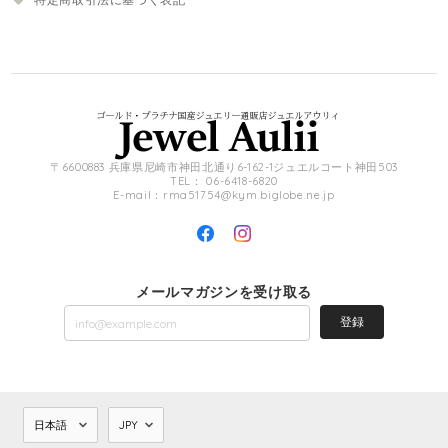
〒6600883 兵庫県尼崎市神田北通り6-162-1ジュエルコート神田503
TEL： 06-6418-6820
E-mail：
rma51754@kym.biglobe.ne.jp
メールマガジンを受け取る
登録