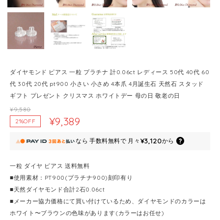
ダイヤモンド ピアス 一粒 プラチナ 計0.06ct レディース 50代 40代 60
代 30代 20代 pt900 小さい 小さめ 4本爪 4月誕生石 天然石 スタッド
ギフト プレゼント クリスマス ホワイトデー 母の日 敬老の日
¥9,580
¥9,389
2%OFF
¥3,120
なら
手数料無料で
月々
から
一粒 ダイヤ ピアス 送料無料
■使用素材：PT900(プラチナ900)刻印有り
■天然ダイヤモンド合計2石0.06ct
■メーカー協力価格にて買い付けているため、ダイヤモンドのカラーは
ホワイト〜ブラウンの色味があります(カラーはお任せ)