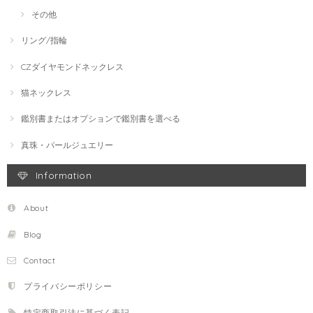
その他
リング/指輪
CZダイヤモンドネックレス
猫ネックレス
鑑別書またはオプションで鑑別書を選べる
真珠・パールジュエリー
Information
About
Blog
Contact
プライバシーポリシー
特定商取引法に基づく表記