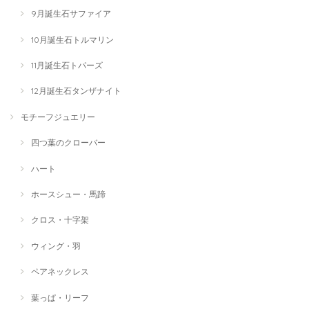
9月誕生石サファイア
10月誕生石トルマリン
11月誕生石トパーズ
12月誕生石タンザナイト
モチーフジュエリー
四つ葉のクローバー
ハート
ホースシュー・馬蹄
クロス・十字架
ウィング・羽
ペアネックレス
葉っぱ・リーフ