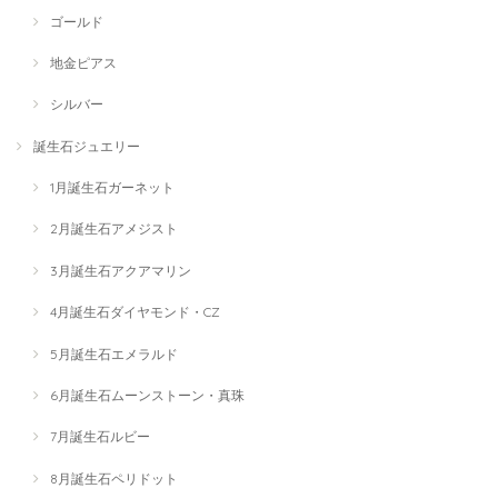
ゴールド
地金ピアス
シルバー
誕生石ジュエリー
1月誕生石ガーネット
2月誕生石アメジスト
3月誕生石アクアマリン
4月誕生石ダイヤモンド・CZ
5月誕生石エメラルド
6月誕生石ムーンストーン・真珠
7月誕生石ルビー
8月誕生石ペリドット