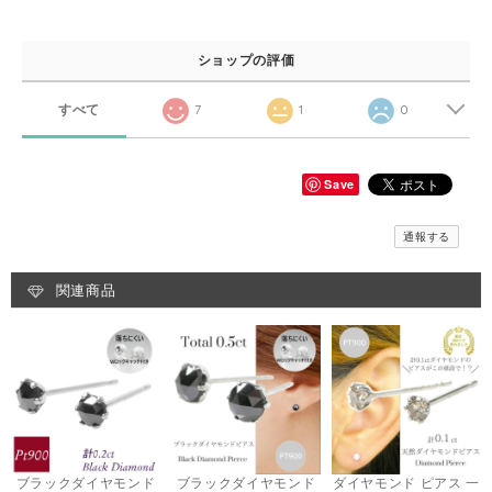
ショップの評価
すべて
7
1
0
Save
通報する
関連商品
ブラックダイヤモンド
ブラックダイヤモンド
ダイヤモンド ピアス 一