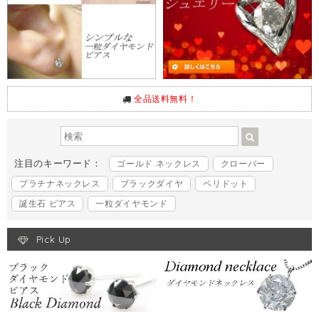
全品送料無料！
注目のキーワード：
ゴールド ネックレス
クローバー
プラチナネックレス
ブラックダイヤ
ペリドット
誕生石 ピアス
一粒ダイヤモンド
Pick Up