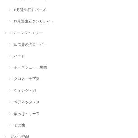
11月誕生石トパーズ
12月誕生石タンザナイト
モチーフジュエリー
四つ葉のクローバー
ハート
ホースシュー・馬蹄
クロス・十字架
ウィング・羽
ペアネックレス
葉っぱ・リーフ
その他
リング/指輪