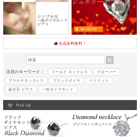
全品送料無料！
注目のキーワード：
ゴールド ネックレス
クローバー
プラチナネックレス
ブラックダイヤ
ペリドット
誕生石 ピアス
一粒ダイヤモンド
Pick Up