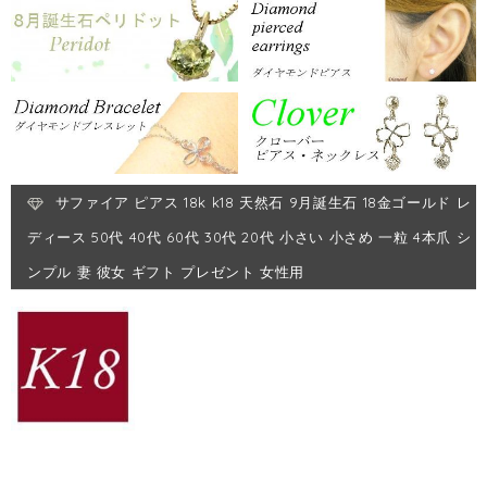
サファイア ピアス 18k k18 天然石 9月誕生石 18金ゴールド レ
ディース 50代 40代 60代 30代 20代 小さい 小さめ 一粒 4本爪 シ
ンプル 妻 彼女 ギフト プレゼント 女性用