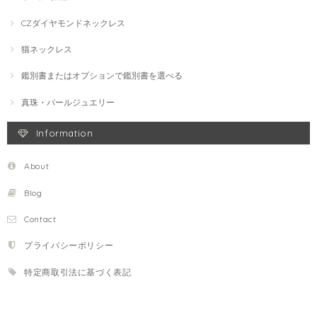
CZダイヤモンドネックレス
猫ネックレス
鑑別書またはオプションで鑑別書を選べる
真珠・パールジュエリー
Information
About
Blog
Contact
プライバシーポリシー
特定商取引法に基づく表記