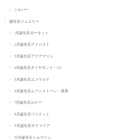
シルバー
誕生石ジュエリー
1月誕生石ガーネット
2月誕生石アメジスト
3月誕生石アクアマリン
4月誕生石ダイヤモンド・CZ
5月誕生石エメラルド
6月誕生石ムーンストーン・真珠
7月誕生石ルビー
8月誕生石ペリドット
9月誕生石サファイア
10月誕生石トルマリン