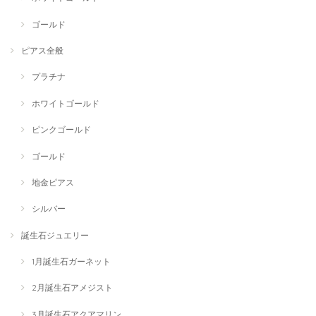
ゴールド
ピアス全般
プラチナ
ホワイトゴールド
ピンクゴールド
ゴールド
地金ピアス
シルバー
誕生石ジュエリー
1月誕生石ガーネット
2月誕生石アメジスト
3月誕生石アクアマリン