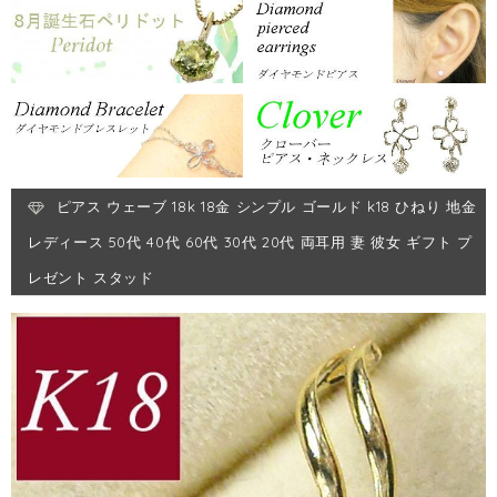
ピアス ウェーブ 18k 18金 シンプル ゴールド k18 ひねり 地金
レディース 50代 40代 60代 30代 20代 両耳用 妻 彼女 ギフト プ
レゼント スタッド