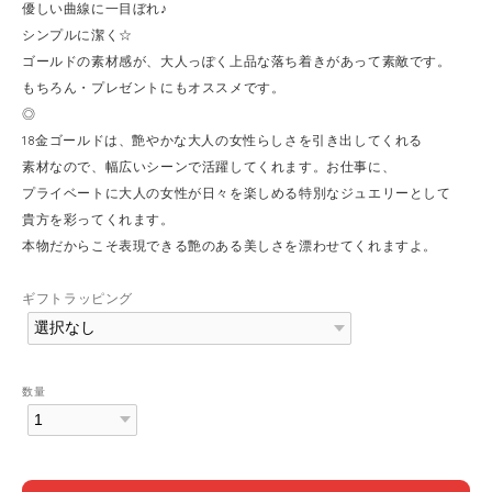
優しい曲線に一目ぼれ♪
シンプルに潔く☆
ゴールドの素材感が、大人っぽく上品な落ち着きがあって素敵です。
もちろん・プレゼントにもオススメです。
◎
18金ゴールドは、艶やかな大人の女性らしさを引き出してくれる
素材なので、幅広いシーンで活躍してくれます。お仕事に、
プライベートに大人の女性が日々を楽しめる特別なジュエリーとして
貴方を彩ってくれます。
本物だからこそ表現できる艶のある美しさを漂わせてくれますよ。
ギフトラッピング
数量