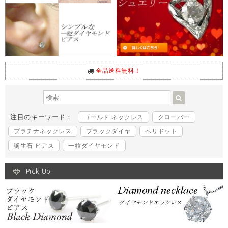
全品送料無料！
注目のキーワード：
ゴールド ネックレス
クローバー
プラチナネックレス
ブラックダイヤ
ペリドット
誕生石 ピアス
一粒ダイヤモンド
Pick Up