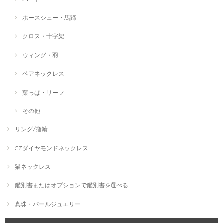
ホースシュー・馬蹄
クロス・十字架
ウィング・羽
ペアネックレス
葉っぱ・リーフ
その他
リング/指輪
CZダイヤモンドネックレス
猫ネックレス
鑑別書またはオプションで鑑別書を選べる
真珠・パールジュエリー