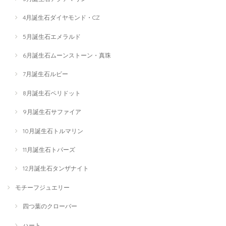
4月誕生石ダイヤモンド・CZ
5月誕生石エメラルド
6月誕生石ムーンストーン・真珠
7月誕生石ルビー
8月誕生石ペリドット
9月誕生石サファイア
10月誕生石トルマリン
11月誕生石トパーズ
12月誕生石タンザナイト
モチーフジュエリー
四つ葉のクローバー
ハート