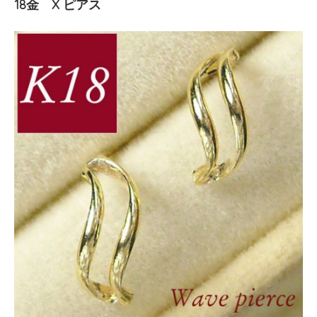
18金 X ピアス