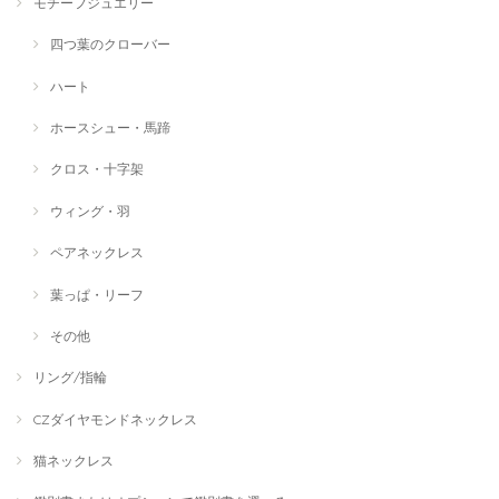
モチーフジュエリー
四つ葉のクローバー
ハート
ホースシュー・馬蹄
クロス・十字架
ウィング・羽
ペアネックレス
葉っぱ・リーフ
その他
リング/指輪
CZダイヤモンドネックレス
猫ネックレス