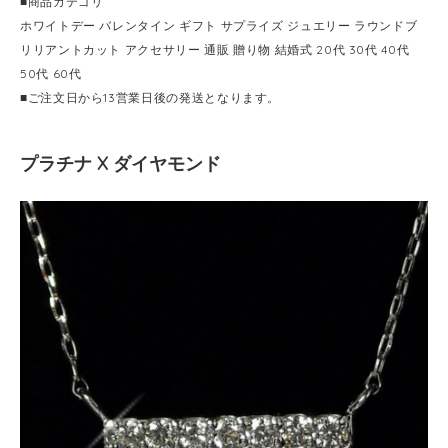
■商品カテゴリ
ホワイトデー バレンタイン ギフト サプライズ ジュエリー ラウンドブ
リリアントカット アクセサリー 通販 贈り物 結婚式 20代 30代 40代
50代 60代
■ご注文日から13営業日後の発送となります。
プラチナ X ダイヤモンド