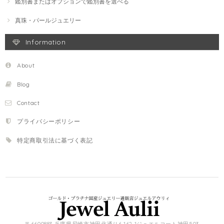
鑑別書またはオプションで鑑別書を選べる
真珠・パールジュエリー
Information
About
Blog
Contact
プライバシーポリシー
特定商取引法に基づく表記
〒6600883 兵庫県尼崎市神田北通り6-162-1ジュエルコート神田503