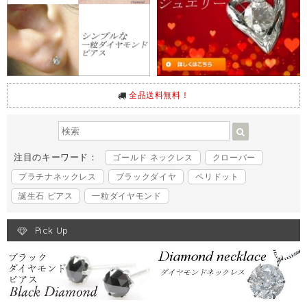
全品送料無料！
注目のキーワード：
ゴールド ネックレス
クローバー
プラチナネックレス
ブラックダイヤ
ペリドット
誕生石 ピアス
一粒ダイヤモンド
Pick Up