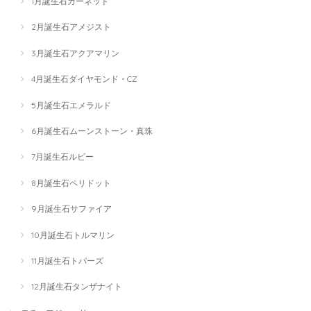
1月誕生石ガーネット
2月誕生石アメジスト
3月誕生石アクアマリン
4月誕生石ダイヤモンド・CZ
5月誕生石エメラルド
6月誕生石ムーンストーン・真珠
7月誕生石ルビー
8月誕生石ペリドット
9月誕生石サファイア
10月誕生石トルマリン
11月誕生石トパーズ
12月誕生石タンザナイト