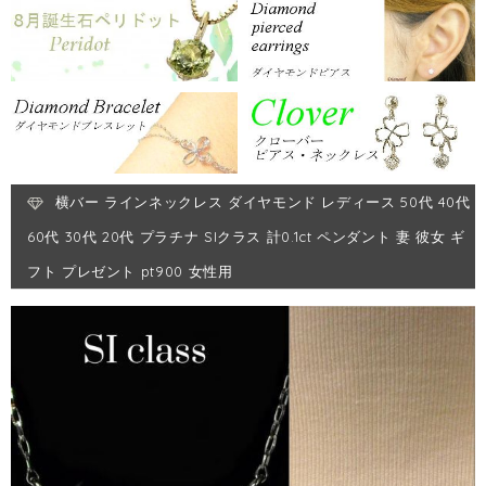
横バー ラインネックレス ダイヤモンド レディース 50代 40代
60代 30代 20代 プラチナ SIクラス 計0.1ct ペンダント 妻 彼女 ギ
フト プレゼント pt900 女性用