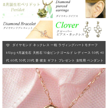
ダイヤモンド ネックレス 一粒 ラヴィングハートモチーフ
k10pg 4月誕生石 天然石 10金ピンクゴールド レディース 50代 40
代 60代 30代 20代 妻 彼女 ギフト プレゼント 女性用 ペンダント