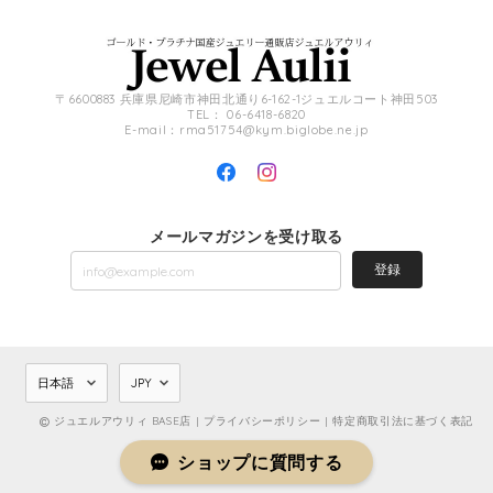
〒6600883 兵庫県尼崎市神田北通り6-162-1ジュエルコート神田503
TEL： 06-6418-6820
E-mail：
rma51754@kym.biglobe.ne.jp
メールマガジンを受け取る
登録
ジュエルアウリィ BASE店 |
プライバシーポリシー
|
特定商取引法に基づく表記
ショップに質問する