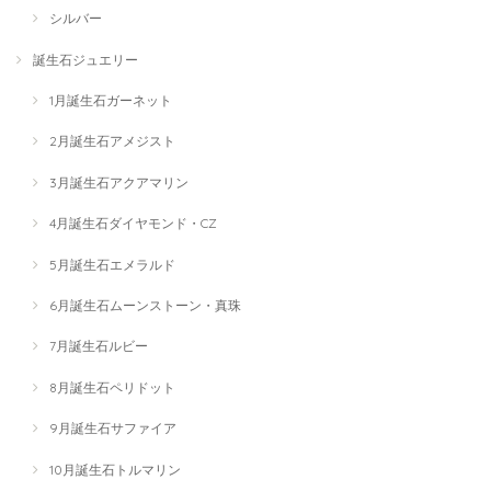
シルバー
誕生石ジュエリー
1月誕生石ガーネット
2月誕生石アメジスト
3月誕生石アクアマリン
4月誕生石ダイヤモンド・CZ
5月誕生石エメラルド
6月誕生石ムーンストーン・真珠
7月誕生石ルビー
8月誕生石ペリドット
9月誕生石サファイア
10月誕生石トルマリン