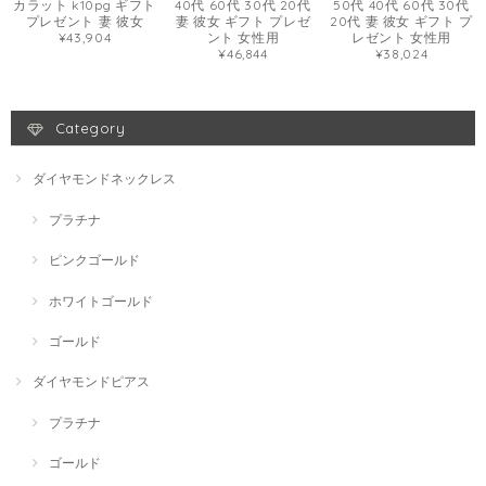
カラット k10pg ギフト
40代 60代 30代 20代
50代 40代 60代 30代
プレゼント 妻 彼女
妻 彼女 ギフト プレゼ
20代 妻 彼女 ギフト プ
¥43,904
ント 女性用
レゼント 女性用
¥46,844
¥38,024
Category
ダイヤモンドネックレス
プラチナ
ピンクゴールド
ホワイトゴールド
ゴールド
ダイヤモンドピアス
プラチナ
ゴールド