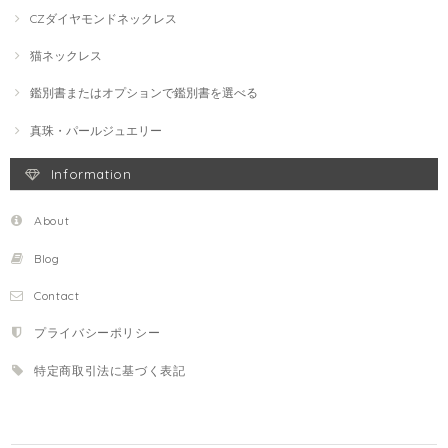
CZダイヤモンドネックレス
猫ネックレス
鑑別書またはオプションで鑑別書を選べる
真珠・パールジュエリー
Information
About
Blog
Contact
プライバシーポリシー
特定商取引法に基づく表記