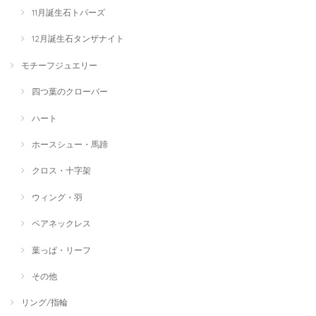
11月誕生石トパーズ
12月誕生石タンザナイト
モチーフジュエリー
四つ葉のクローバー
ハート
ホースシュー・馬蹄
クロス・十字架
ウィング・羽
ペアネックレス
葉っぱ・リーフ
その他
リング/指輪