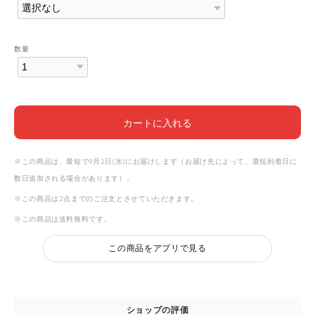
数量
カートに入れる
※この商品は、最短で9月2日(水)にお届けします（お届け先によって、最短到着日に
数日追加される場合があります）。
※この商品は2点までのご注文とさせていただきます。
※この商品は
送料無料
です。
この商品をアプリで見る
ショップの評価