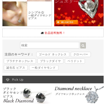
全品送料無料！
注目のキーワード：
ゴールド ネックレス
クローバー
プラチナネックレス
ブラックダイヤ
ペリドット
誕生石 ピアス
一粒ダイヤモンド
Pick Up