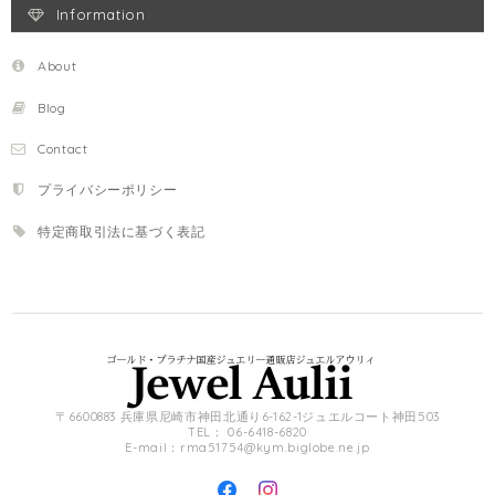
Information
About
Blog
Contact
プライバシーポリシー
特定商取引法に基づく表記
〒6600883 兵庫県尼崎市神田北通り6-162-1ジュエルコート神田503
TEL： 06-6418-6820
E-mail：
rma51754@kym.biglobe.ne.jp