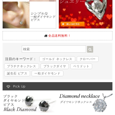
全品送料無料！
注目のキーワード：
ゴールド ネックレス
クローバー
プラチナネックレス
ブラックダイヤ
ペリドット
誕生石 ピアス
一粒ダイヤモンド
Pick Up