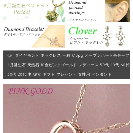
ダイヤモンド ネックレス 一粒 k10pg オープンハートモチーフ
4月誕生石 天然石 10金ピンクゴールド レディース 50代 40代 60代
30代 20代 妻 彼女 ギフト プレゼント 女性用 ペンダント