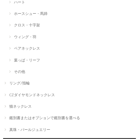
ハート
ホースシュー・馬蹄
クロス・十字架
ウィング・羽
ペアネックレス
葉っぱ・リーフ
その他
リング/指輪
CZダイヤモンドネックレス
猫ネックレス
鑑別書またはオプションで鑑別書を選べる
真珠・パールジュエリー