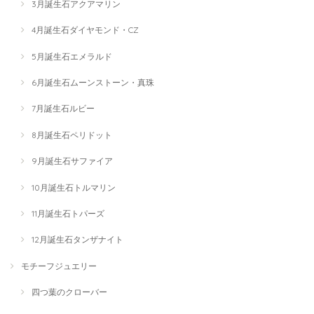
3月誕生石アクアマリン
4月誕生石ダイヤモンド・CZ
5月誕生石エメラルド
6月誕生石ムーンストーン・真珠
7月誕生石ルビー
8月誕生石ペリドット
9月誕生石サファイア
10月誕生石トルマリン
11月誕生石トパーズ
12月誕生石タンザナイト
モチーフジュエリー
四つ葉のクローバー