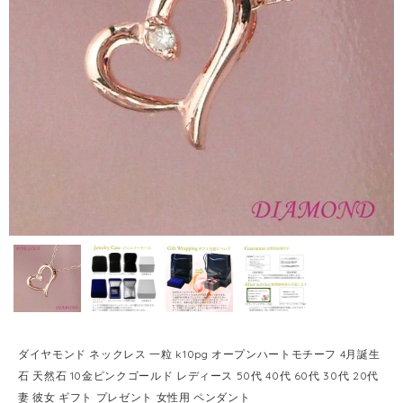
ダイヤモンド ネックレス 一粒 k10pg オープンハートモチーフ 4月誕生
石 天然石 10金ピンクゴールド レディース 50代 40代 60代 30代 20代
妻 彼女 ギフト プレゼント 女性用 ペンダント