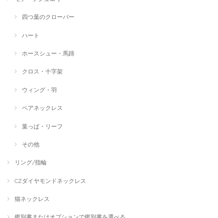
四つ葉のクローバー
ハート
ホースシュー・馬蹄
クロス・十字架
ウィング・羽
ペアネックレス
葉っぱ・リーフ
その他
リング/指輪
CZダイヤモンドネックレス
猫ネックレス
鑑別書またはオプションで鑑別書を選べる