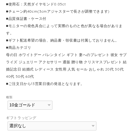
■使用石：天然ダイヤモンド0.05ct
■チェーン約40cm(3cmアジャスターで長さが調整できます)
■品質保証書・ケース付
■モニターの発色具合によって実際のものと色が異なる場合がありま
す。
■ギフト配送希望の場合、納品書・領収書は付属しておりません。
■商品カテゴリ
母の日 ホワイトデー バレンタイン ギフト 妻へのプレゼント 彼女 サプ
ライズ ジュエリー アクセサリー 通販 贈り物 クリスマスプレゼント 結
婚記念日 結婚式 レディース 女性用 人気 セール おしゃれ 20代 30代
40代 50代 60代
■ご注文日から13営業日後の発送となります。
種類
ギフトラッピング