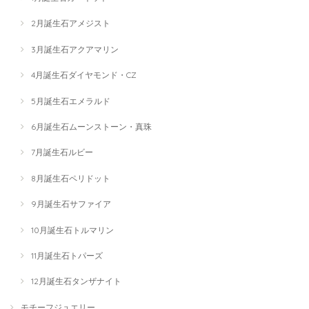
2月誕生石アメジスト
3月誕生石アクアマリン
4月誕生石ダイヤモンド・CZ
5月誕生石エメラルド
6月誕生石ムーンストーン・真珠
7月誕生石ルビー
8月誕生石ペリドット
9月誕生石サファイア
10月誕生石トルマリン
11月誕生石トパーズ
12月誕生石タンザナイト
モチーフジュエリー