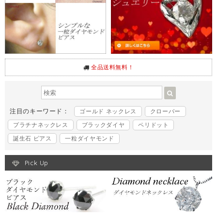
全品送料無料！
注目のキーワード：
ゴールド ネックレス
クローバー
プラチナネックレス
ブラックダイヤ
ペリドット
誕生石 ピアス
一粒ダイヤモンド
Pick Up