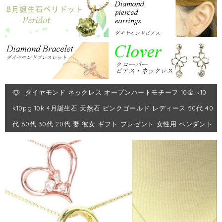
ダイヤモンド ネックレス オープンハートモチーフ 10金 k10
k10pg 10k 4月誕生石 天然石 ピンクゴールド レディース 50代 40
代 60代 30代 20代 妻 彼女 ギフト プレゼント 女性用 ペンダント