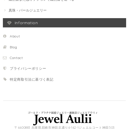
真珠・パールジュエリー
Information
About
Blog
Contact
プライバシーポリシー
特定商取引法に基づく表記
〒6600883 兵庫県尼崎市神田北通り6-162-1ジュエルコート神田503