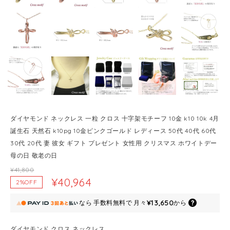
ダイヤモンド ネックレス 一粒 クロス 十字架モチーフ 10金 k10 10k 4月
誕生石 天然石 k10pg 10金ピンクゴールド レディース 50代 40代 60代
30代 20代 妻 彼女 ギフト プレゼント 女性用 クリスマス ホワイトデー
母の日 敬老の日
¥41,800
¥40,964
2%OFF
¥13,650
なら
手数料無料で
月々
から
ダイヤモンド クロス ネックレス