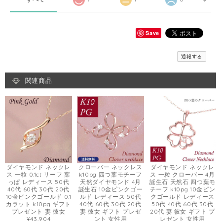
Save
通報する
関連商品
ダイヤモンド ネックレ
クローバー ネックレス
ダイヤモンド ネックレ
ス 一粒 0.1ct リーフ 葉
k10pg 四つ葉モチーフ
ス 一粒 クローバー 4月
っぱ レディース 50代
天然ダイヤモンド 4月
誕生石 天然石 四つ葉モ
40代 60代 30代 20代
誕生石 10金ピンクゴー
チーフ k10pg 10金ピン
10金ピンクゴールド 0.1
ルド レディース 50代
クゴールド レディース
カラット k10pg ギフト
40代 60代 30代 20代
50代 40代 60代 30代
プレゼント 妻 彼女
妻 彼女 ギフト プレゼ
20代 妻 彼女 ギフト プ
¥43,904
ント 女性用
レゼント 女性用