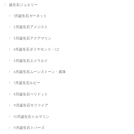
誕生石ジュエリー
1月誕生石ガーネット
2月誕生石アメジスト
3月誕生石アクアマリン
4月誕生石ダイヤモンド・CZ
5月誕生石エメラルド
6月誕生石ムーンストーン・真珠
7月誕生石ルビー
8月誕生石ペリドット
9月誕生石サファイア
10月誕生石トルマリン
11月誕生石トパーズ