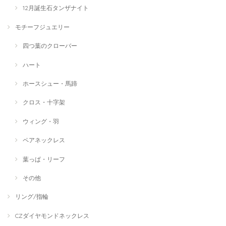
12月誕生石タンザナイト
モチーフジュエリー
四つ葉のクローバー
ハート
ホースシュー・馬蹄
クロス・十字架
ウィング・羽
ペアネックレス
葉っぱ・リーフ
その他
リング/指輪
CZダイヤモンドネックレス