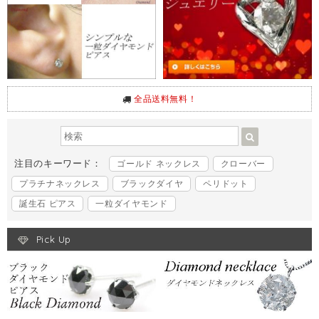
全品送料無料！
注目のキーワード：
ゴールド ネックレス
クローバー
プラチナネックレス
ブラックダイヤ
ペリドット
誕生石 ピアス
一粒ダイヤモンド
Pick Up