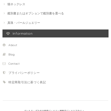
猫ネックレス
鑑別書またはオプションで鑑別書を選べる
真珠・パールジュエリー
Information
About
Blog
Contact
プライバシーポリシー
特定商取引法に基づく表記