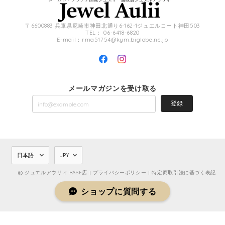
〒6600883 兵庫県尼崎市神田北通り6-162-1ジュエルコート神田503
TEL： 06-6418-6820
E-mail：
rma51754@kym.biglobe.ne.jp
メールマガジンを受け取る
登録
ジュエルアウリィ BASE店 |
プライバシーポリシー
|
特定商取引法に基づく表記
ショップに質問する