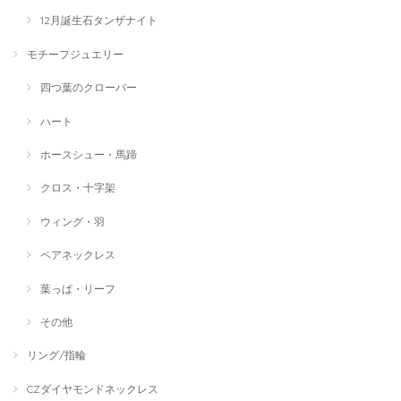
12月誕生石タンザナイト
モチーフジュエリー
四つ葉のクローバー
ハート
ホースシュー・馬蹄
クロス・十字架
ウィング・羽
ペアネックレス
葉っぱ・リーフ
その他
リング/指輪
CZダイヤモンドネックレス