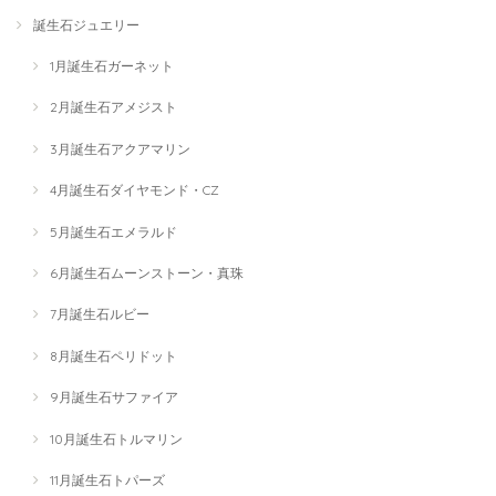
誕生石ジュエリー
1月誕生石ガーネット
2月誕生石アメジスト
3月誕生石アクアマリン
4月誕生石ダイヤモンド・CZ
5月誕生石エメラルド
6月誕生石ムーンストーン・真珠
7月誕生石ルビー
8月誕生石ペリドット
9月誕生石サファイア
10月誕生石トルマリン
11月誕生石トパーズ