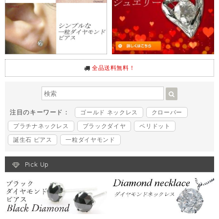
全品送料無料！
注目のキーワード：
ゴールド ネックレス
クローバー
プラチナネックレス
ブラックダイヤ
ペリドット
誕生石 ピアス
一粒ダイヤモンド
Pick Up