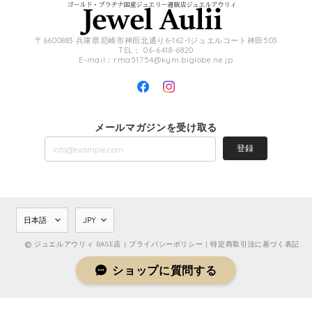
〒6600883 兵庫県尼崎市神田北通り6-162-1ジュエルコート神田503
TEL： 06-6418-6820
E-mail：
rma51754@kym.biglobe.ne.jp
メールマガジンを受け取る
登録
ジュエルアウリィ BASE店 |
プライバシーポリシー
|
特定商取引法に基づく表記
ショップに質問する