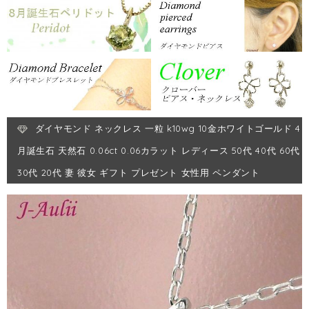
ダイヤモンド ネックレス 一粒 k10wg 10金ホワイトゴールド 4
月誕生石 天然石 0.06ct 0.06カラット レディース 50代 40代 60代
30代 20代 妻 彼女 ギフト プレゼント 女性用 ペンダント