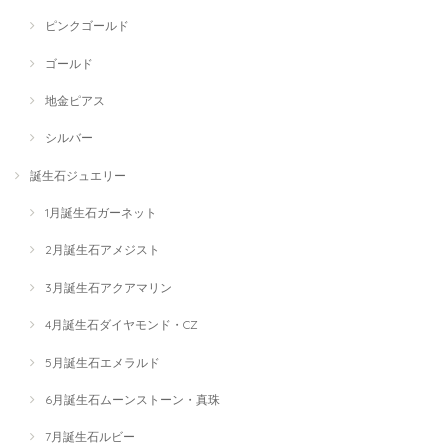
ピンクゴールド
ゴールド
地金ピアス
シルバー
誕生石ジュエリー
1月誕生石ガーネット
2月誕生石アメジスト
3月誕生石アクアマリン
4月誕生石ダイヤモンド・CZ
5月誕生石エメラルド
6月誕生石ムーンストーン・真珠
7月誕生石ルビー