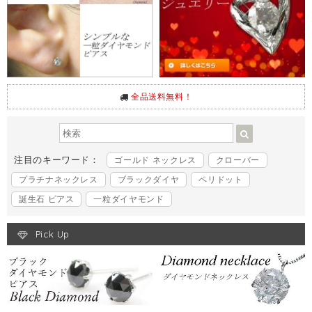
全品送料無料！
注目のキーワード：
ゴールド ネックレス
クローバー
プラチナネックレス
ブラックダイヤ
ペリドット
誕生石 ピアス
一粒ダイヤモンド
Pick Up