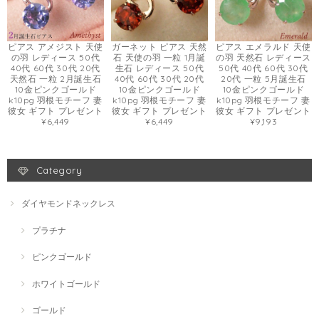
ピアス アメジスト 天使
ガーネット ピアス 天然
ピアス エメラルド 天使
の羽 レディース 50代
石 天使の羽 一粒 1月誕
の羽 天然石 レディース
40代 60代 30代 20代
生石 レディース 50代
50代 40代 60代 30代
天然石 一粒 2月誕生石
40代 60代 30代 20代
20代 一粒 5月誕生石
10金ピンクゴールド
10金ピンクゴールド
10金ピンクゴールド
k10pg 羽根モチーフ 妻
k10pg 羽根モチーフ 妻
k10pg 羽根モチーフ 妻
彼女 ギフト プレゼント
彼女 ギフト プレゼント
彼女 ギフト プレゼント
¥6,449
¥6,449
¥9,193
Category
ダイヤモンドネックレス
プラチナ
ピンクゴールド
ホワイトゴールド
ゴールド