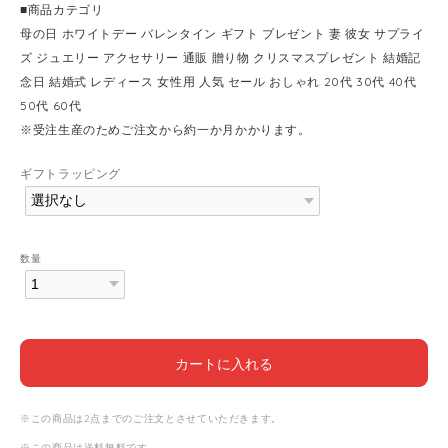
■商品カテゴリ
母の日 ホワイトデー バレンタイン ギフト プレゼント 妻 彼女 サプライ
ズ ジュエリー アクセサリー 通販 贈り物 クリスマスプレゼント 結婚記
念日 結婚式 レディース 女性用 人気 セール おしゃれ 20代 30代 40代
50代 60代
※受注生産のためご注文から約一か月かかります。
ギフトラッピング
数量
カートに入れる
※この商品は2点までのご注文とさせていただきます。
※この商品は
送料無料
です。