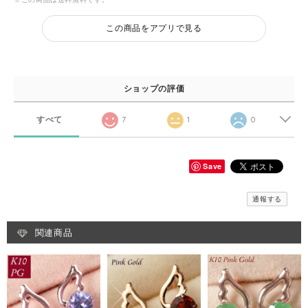
この商品をアプリで見る
ショップの評価
すべて
7
1
0
Save
通報する
関連商品