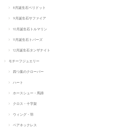
8月誕生石ペリドット
9月誕生石サファイア
10月誕生石トルマリン
11月誕生石トパーズ
12月誕生石タンザナイト
モチーフジュエリー
四つ葉のクローバー
ハート
ホースシュー・馬蹄
クロス・十字架
ウィング・羽
ペアネックレス