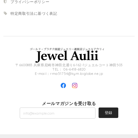
プライバシーポリシー
特定商取引法に基づく表記
〒6600883 兵庫県尼崎市神田北通り6-162-1ジュエルコート神田503
TEL： 06-6418-6820
E-mail：
rma51754@kym.biglobe.ne.jp
メールマガジンを受け取る
登録