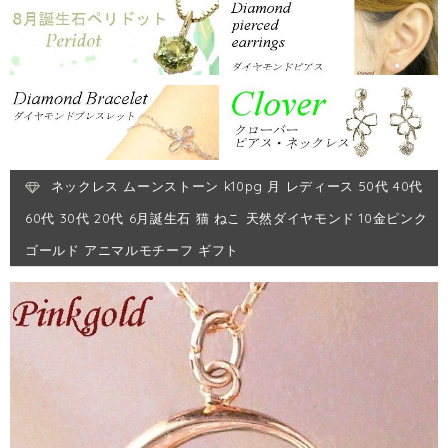
ネックレス ムーンストーン k10pg 月 レディース 50代 40代
60代 30代 20代 6月誕生石 猫 ねこ 天然ダイヤモンド 10金ピンク
ゴールド アニマルモチーフ ギフト