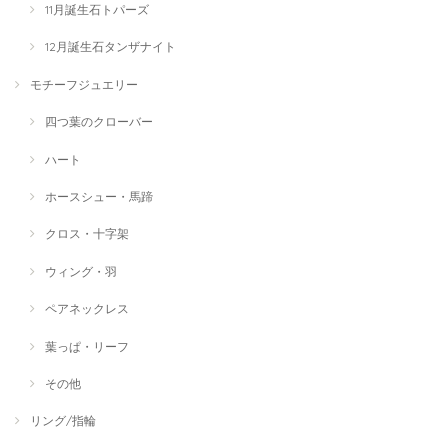
11月誕生石トパーズ
12月誕生石タンザナイト
モチーフジュエリー
四つ葉のクローバー
ハート
ホースシュー・馬蹄
クロス・十字架
ウィング・羽
ペアネックレス
葉っぱ・リーフ
その他
リング/指輪