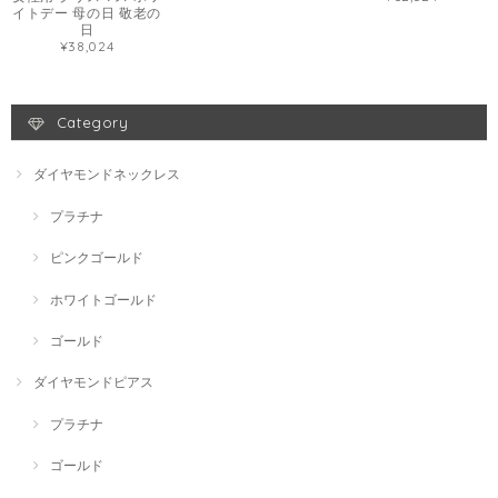
イトデー 母の日 敬老の
日
¥38,024
Category
ダイヤモンドネックレス
プラチナ
ピンクゴールド
ホワイトゴールド
ゴールド
ダイヤモンドピアス
プラチナ
ゴールド