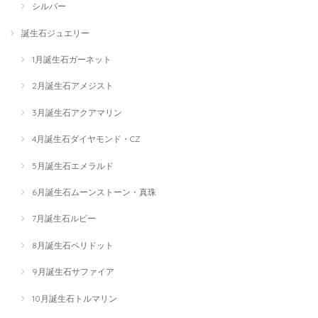
シルバー
誕生石ジュエリー
1月誕生石ガーネット
2月誕生石アメジスト
3月誕生石アクアマリン
4月誕生石ダイヤモンド・CZ
5月誕生石エメラルド
6月誕生石ムーンストーン・真珠
7月誕生石ルビー
8月誕生石ペリドット
9月誕生石サファイア
10月誕生石トルマリン