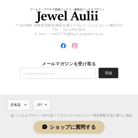
〒6600883 兵庫県尼崎市神田北通り6-162-1ジュエルコート神田503
TEL： 06-6418-6820
E-mail：
rma51754@kym.biglobe.ne.jp
メールマガジンを受け取る
登録
ジュエルアウリィ BASE店 |
プライバシーポリシー
|
特定商取引法に基づく表記
ショップに質問する