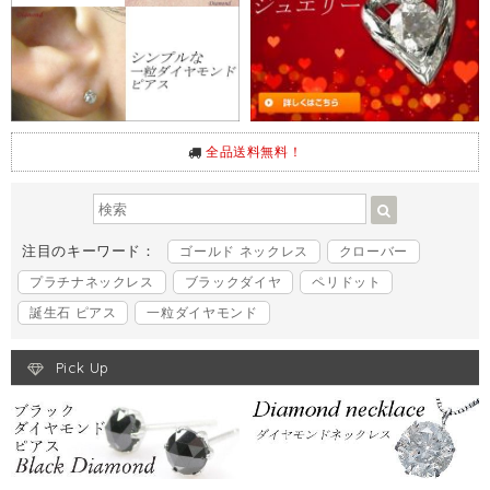
全品送料無料！
注目のキーワード：
ゴールド ネックレス
クローバー
プラチナネックレス
ブラックダイヤ
ペリドット
誕生石 ピアス
一粒ダイヤモンド
Pick Up