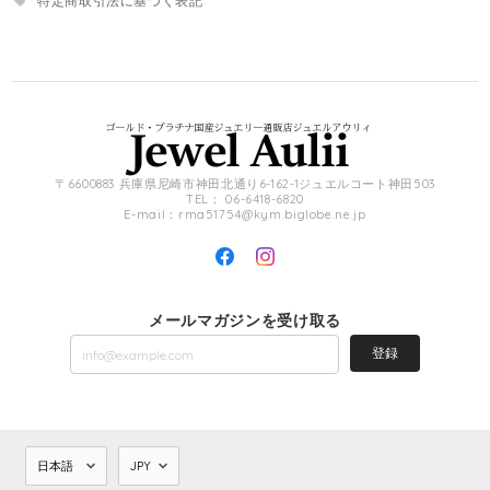
特定商取引法に基づく表記
〒6600883 兵庫県尼崎市神田北通り6-162-1ジュエルコート神田503
TEL： 06-6418-6820
E-mail：
rma51754@kym.biglobe.ne.jp
メールマガジンを受け取る
登録