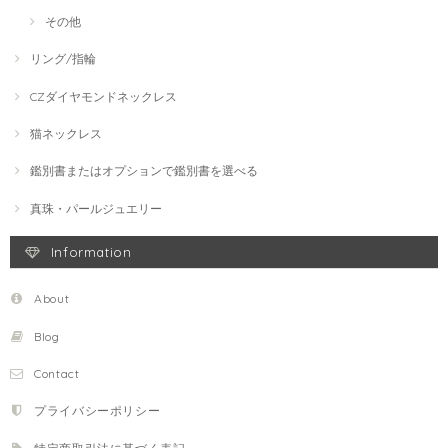
その他
リング/指輪
CZダイヤモンドネックレス
猫ネックレス
鑑別書またはオプションで鑑別書を選べる
真珠・パールジュエリー
Information
About
Blog
Contact
プライバシーポリシー