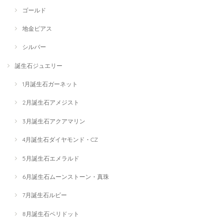
ゴールド
地金ピアス
シルバー
誕生石ジュエリー
1月誕生石ガーネット
2月誕生石アメジスト
3月誕生石アクアマリン
4月誕生石ダイヤモンド・CZ
5月誕生石エメラルド
6月誕生石ムーンストーン・真珠
7月誕生石ルビー
8月誕生石ペリドット