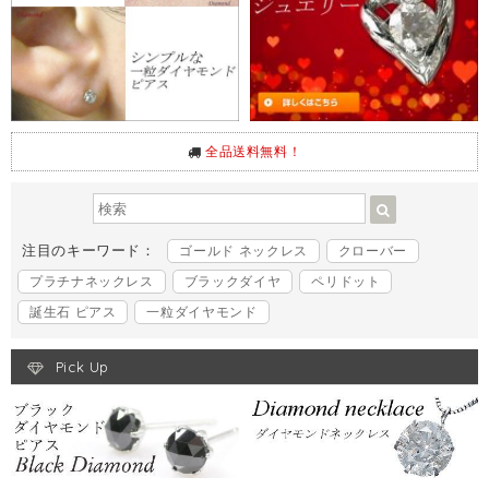
全品送料無料！
注目のキーワード：
ゴールド ネックレス
クローバー
プラチナネックレス
ブラックダイヤ
ペリドット
誕生石 ピアス
一粒ダイヤモンド
Pick Up