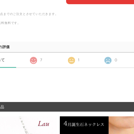
2点までのご注文とさせていただきます。
送料無料
です。
の評価
べて
7
1
0
商品