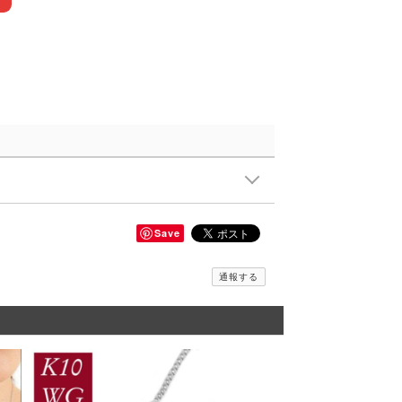
Save
通報する