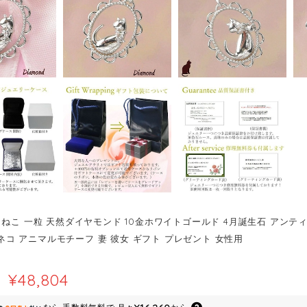
ねこ 一粒 天然ダイヤモンド 10金ホワイトゴールド 4月誕生石 アンティーク
g ネコ アニマルモチーフ 妻 彼女 ギフト プレゼント 女性用
¥48,804