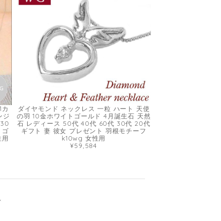
1カ
ダイヤモンド ネックレス 一粒 ハート 天使
ンジ
の羽 10金ホワイトゴールド 4月誕生石 天然
30
石 レディース 50代 40代 60代 30代 20代
トゴ
ギフト 妻 彼女 プレゼント 羽根モチーフ
性用
k10wg 女性用
¥59,584