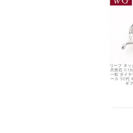
リーフ ネック
天然石 0.
一粒 ダイヤ
ース 50代 
ギフ