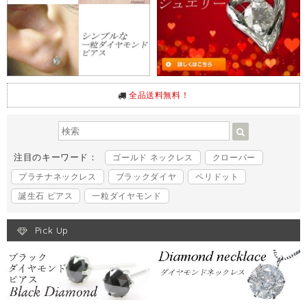
全品送料無料！
注目のキーワード：
ゴールド ネックレス
クローバー
プラチナネックレス
ブラックダイヤ
ペリドット
誕生石 ピアス
一粒ダイヤモンド
Pick Up