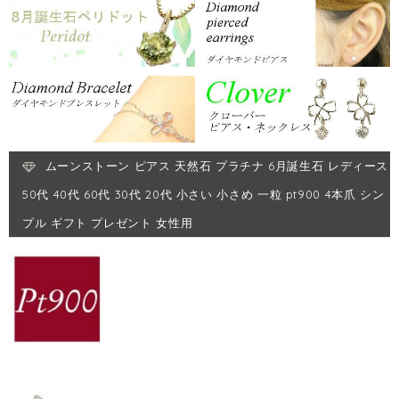
ムーンストーン ピアス 天然石 プラチナ 6月誕生石 レディース
50代 40代 60代 30代 20代 小さい 小さめ 一粒 pt900 4本爪 シン
プル ギフト プレゼント 女性用