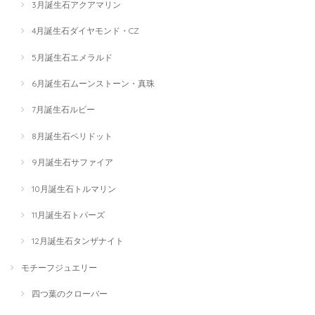
3月誕生石アクアマリン
4月誕生石ダイヤモンド・CZ
5月誕生石エメラルド
6月誕生石ムーンストーン・真珠
7月誕生石ルビー
8月誕生石ペリドット
9月誕生石サファイア
10月誕生石トルマリン
11月誕生石トパーズ
12月誕生石タンザナイト
モチーフジュエリー
四つ葉のクローバー