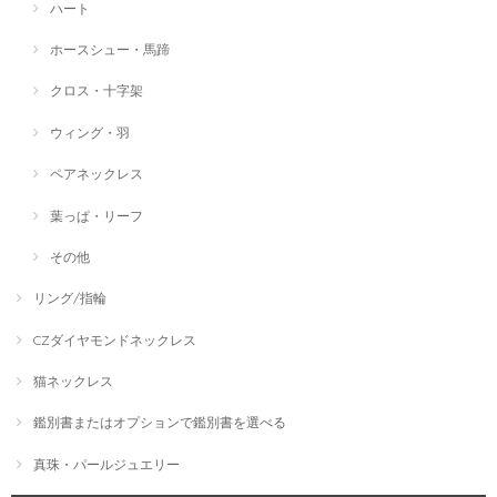
ハート
ホースシュー・馬蹄
クロス・十字架
ウィング・羽
ペアネックレス
葉っぱ・リーフ
その他
リング/指輪
CZダイヤモンドネックレス
猫ネックレス
鑑別書またはオプションで鑑別書を選べる
真珠・パールジュエリー