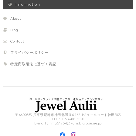
Information
About
Blog
Contact
プライバシーポリシー
特定商取引法に基づく表記
〒6600883 兵庫県尼崎市神田北通り6-162-1ジュエルコート神田503
TEL： 06-6418-6820
E-mail：
rma51754@kym.biglobe.ne.jp