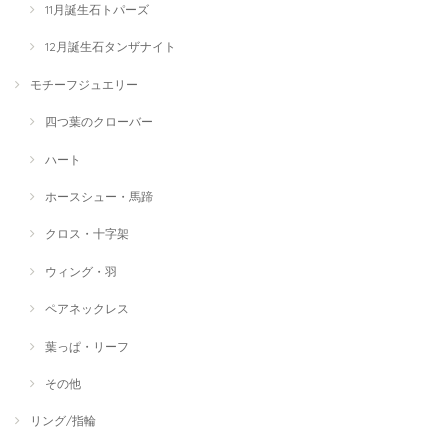
11月誕生石トパーズ
12月誕生石タンザナイト
モチーフジュエリー
四つ葉のクローバー
ハート
ホースシュー・馬蹄
クロス・十字架
ウィング・羽
ペアネックレス
葉っぱ・リーフ
その他
リング/指輪