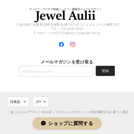
〒6600883 兵庫県尼崎市神田北通り6-162-1ジュエルコート神田503
TEL： 06-6418-6820
E-mail：
rma51754@kym.biglobe.ne.jp
メールマガジンを受け取る
登録
ジュエルアウリィ BASE店 |
プライバシーポリシー
|
特定商取引法に基づく表記
ショップに質問する