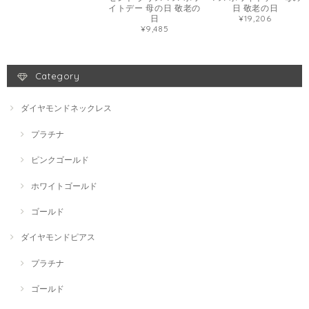
イトデー 母の日 敬老の
日 敬老の日
日
¥19,206
¥9,485
Category
ダイヤモンドネックレス
プラチナ
ピンクゴールド
ホワイトゴールド
ゴールド
ダイヤモンドピアス
プラチナ
ゴールド