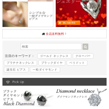
全品送料無料！
注目のキーワード：
ゴールド ネックレス
クローバー
プラチナネックレス
ブラックダイヤ
ペリドット
誕生石 ピアス
一粒ダイヤモンド
Pick Up