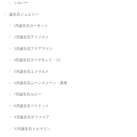
シルバー
誕生石ジュエリー
1月誕生石ガーネット
2月誕生石アメジスト
3月誕生石アクアマリン
4月誕生石ダイヤモンド・CZ
5月誕生石エメラルド
6月誕生石ムーンストーン・真珠
7月誕生石ルビー
8月誕生石ペリドット
9月誕生石サファイア
10月誕生石トルマリン