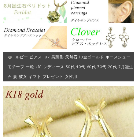
ルビー ピアス 18k 馬蹄形 天然石 18金ゴールド ホースシュー
モチーフ 一粒 k18 レディース 50代 40代 60代 30代 20代 7月誕生
石 妻 彼女 ギフト プレゼント 女性用