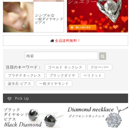
全品送料無料！
注目のキーワード：
ゴールド ネックレス
クローバー
プラチナネックレス
ブラックダイヤ
ペリドット
誕生石 ピアス
一粒ダイヤモンド
Pick Up