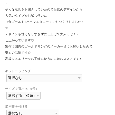
♪
そんな意見をお聞きしていたので当店のデザインから
人気のタイプをお試し使いに
18金ゴールド+ハーフエタニティでおつくりしました♪
☆
デザインも甘くなりすぎずに仕上げて大人っぽく♪
仕上がっています◎
製作は国内のゴールドリングのメーカー様にお願いしたので
安心の品質です☆
高級ジュエリーをお手軽に使うのにはおススメです♪
ギフトラッピング
サイズを選ぶ(5-15号)
鑑別書を付ける