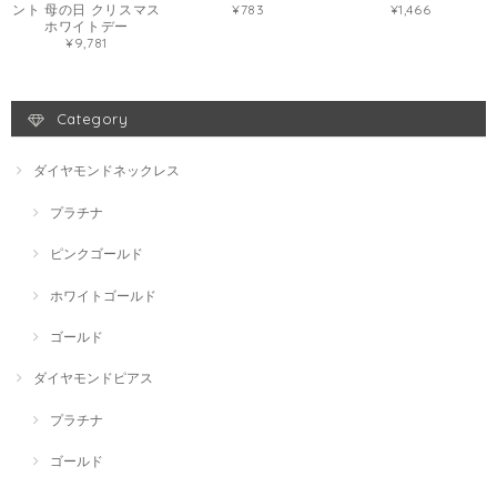
ント 母の日 クリスマス
¥783
¥1,466
ホワイトデー
¥9,781
Category
ダイヤモンドネックレス
プラチナ
ピンクゴールド
ホワイトゴールド
ゴールド
ダイヤモンドピアス
プラチナ
ゴールド