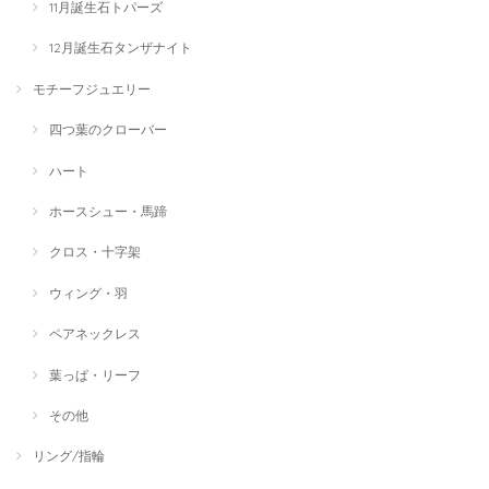
11月誕生石トパーズ
12月誕生石タンザナイト
モチーフジュエリー
四つ葉のクローバー
ハート
ホースシュー・馬蹄
クロス・十字架
ウィング・羽
ペアネックレス
葉っぱ・リーフ
その他
リング/指輪