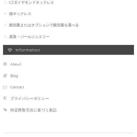
CZダイヤモンドネックレス
猫ネックレス
鑑別書またはオプションで鑑別書を選べる
真珠・パールジュエリー
Information
About
Blog
Contact
プライバシーポリシー
特定商取引法に基づく表記