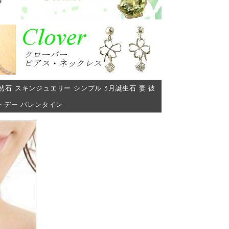
 天然石 スキンジュエリー シンプル 3月誕生石 妻 彼
ワイトデー バレンタイン