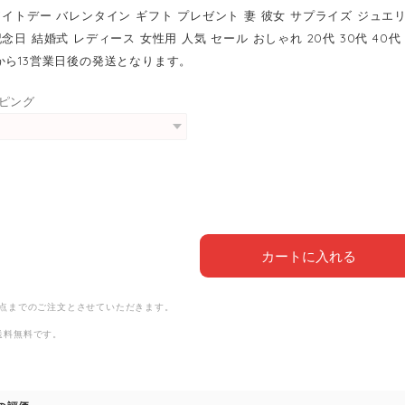
ワイトデー バレンタイン ギフト プレゼント 妻 彼女 サプライズ ジュエ
念日 結婚式 レディース 女性用 人気 セール おしゃれ 20代 30代 40代 
から13営業日後の発送となります。
ピング
カートに入れる
1点までのご注文とさせていただきます。
送料無料
です。