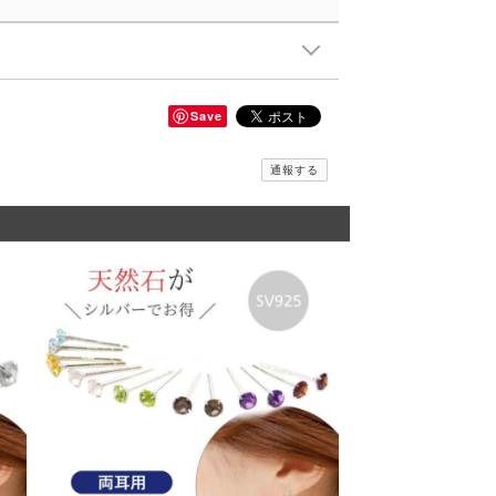
Save
通報する