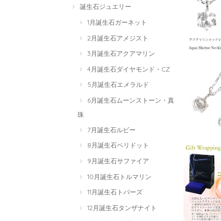
誕生石ジュエリー
1月誕生石ガーネット
2月誕生石アメジスト
3月誕生石アクアマリン
4月誕生石ダイヤモンド・CZ
5月誕生石エメラルド
6月誕生石ムーンストーン・真
珠
7月誕生石ルビー
8月誕生石ペリドット
9月誕生石サファイア
10月誕生石トルマリン
11月誕生石トパーズ
12月誕生石タンザナイト