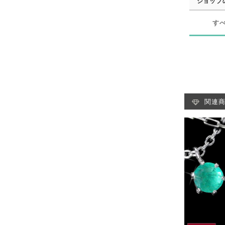
ショップ
す
関連