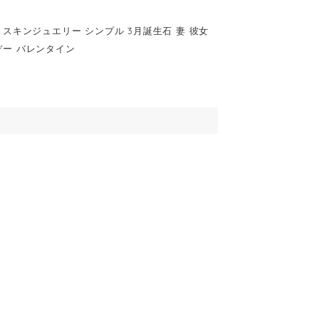
石 スキンジュエリー シンプル 3月誕生石 妻 彼女
トデー バレンタイン