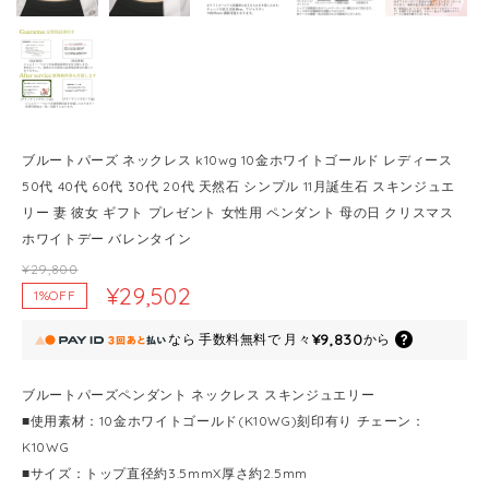
ブルートパーズ ネックレス k10wg 10金ホワイトゴールド レディース
50代 40代 60代 30代 20代 天然石 シンプル 11月誕生石 スキンジュエ
リー 妻 彼女 ギフト プレゼント 女性用 ペンダント 母の日 クリスマス
ホワイトデー バレンタイン
¥29,800
¥29,502
1%OFF
¥9,830
なら
手数料無料で
月々
から
ブルートパーズペンダント ネックレス スキンジュエリー
■使用素材：10金ホワイトゴールド(K10WG)刻印有り チェーン：
K10WG
■サイズ：トップ直径約3.5mmX厚さ約2.5mm