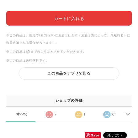
カートに入れる
※この商品は、最短で9月2日(水)にお届けします（お届け先によって、最短到着日に
数日追加される場合があります）。
※この商品は1点までのご注文とさせていただきます。
※この商品は
送料無料
です。
この商品をアプリで見る
ショップの評価
すべて
7
1
0
Save