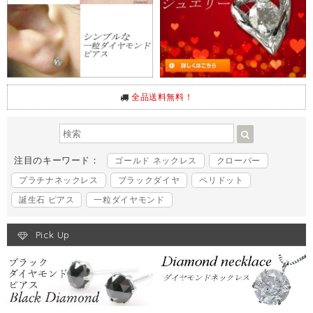
全品送料無料！
注目のキーワード：
ゴールド ネックレス
クローバー
プラチナネックレス
ブラックダイヤ
ペリドット
誕生石 ピアス
一粒ダイヤモンド
Pick Up