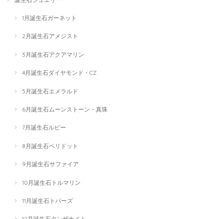
1月誕生石ガーネット
2月誕生石アメジスト
3月誕生石アクアマリン
4月誕生石ダイヤモンド・CZ
5月誕生石エメラルド
6月誕生石ムーンストーン・真珠
7月誕生石ルビー
8月誕生石ペリドット
9月誕生石サファイア
10月誕生石トルマリン
11月誕生石トパーズ
12月誕生石タンザナイト