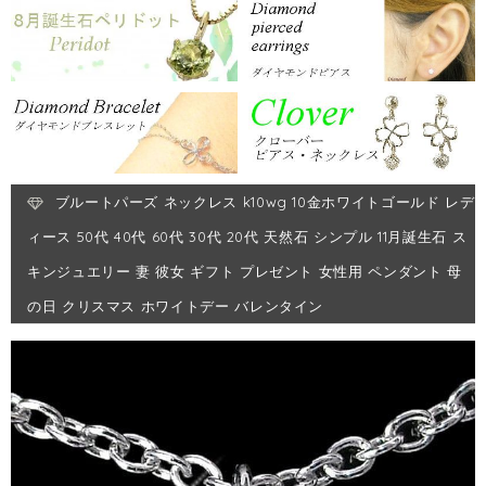
ブルートパーズ ネックレス k10wg 10金ホワイトゴールド レデ
ィース 50代 40代 60代 30代 20代 天然石 シンプル 11月誕生石 ス
キンジュエリー 妻 彼女 ギフト プレゼント 女性用 ペンダント 母
の日 クリスマス ホワイトデー バレンタイン