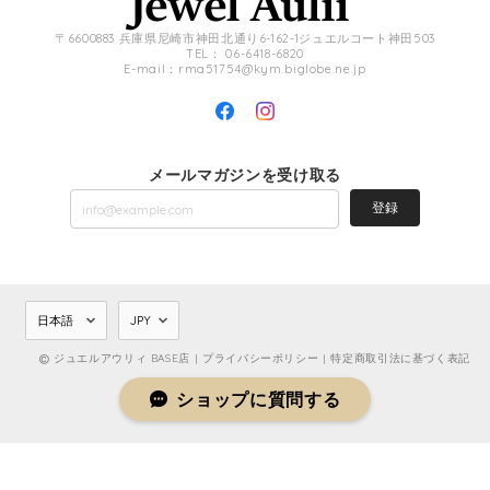
〒6600883 兵庫県尼崎市神田北通り6-162-1ジュエルコート神田503
TEL： 06-6418-6820
E-mail：
rma51754@kym.biglobe.ne.jp
メールマガジンを受け取る
登録
ジュエルアウリィ BASE店 |
プライバシーポリシー
|
特定商取引法に基づく表記
ショップに質問する