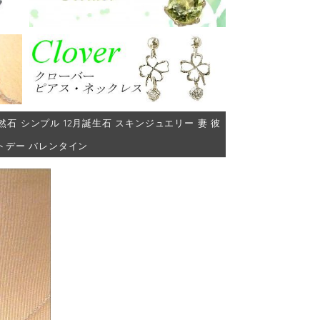
天然石 シンプル 12月誕生石 スキンジュエリー 妻 彼
ワイトデー バレンタイン