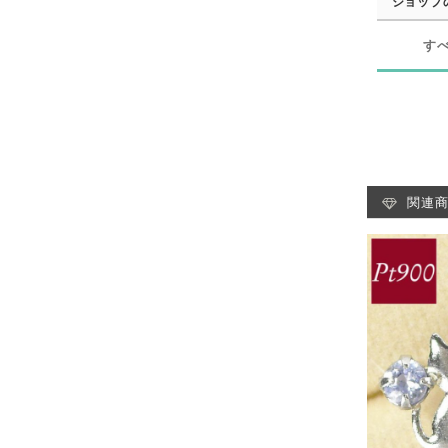
ショップ
す
関連