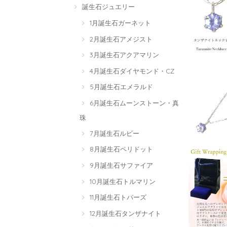
誕生石ジュエリー
1月誕生石ガーネット
2月誕生石アメジスト
3月誕生石アクアマリン
4月誕生石ダイヤモンド・CZ
5月誕生石エメラルド
6月誕生石ムーンストーン・真
珠
7月誕生石ルビー
8月誕生石ペリドット
9月誕生石サファイア
10月誕生石トルマリン
11月誕生石トパーズ
12月誕生石タンザナイト