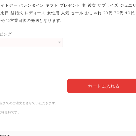
ワイトデー バレンタイン ギフト プレゼント 妻 彼女 サプライズ ジュエ
念日 結婚式 レディース 女性用 人気 セール おしゃれ 20代 30代 40代 
から13営業日後の発送となります。
ピング
カートに入れる
1点までのご注文とさせていただきます。
送料無料
です。