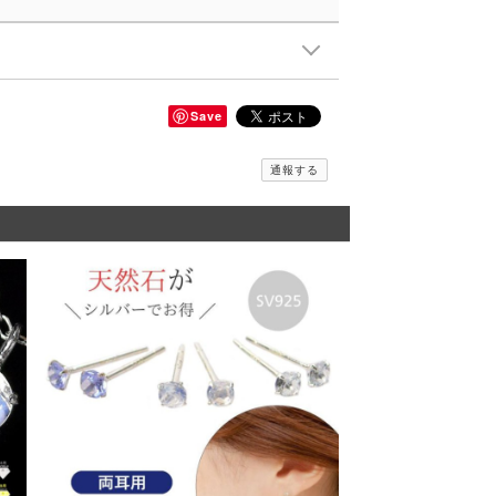
Save
通報する