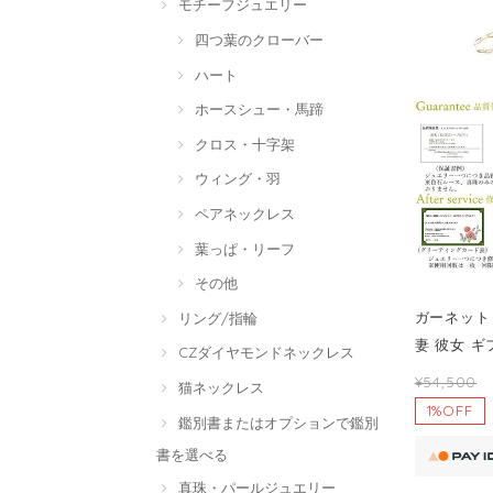
モチーフジュエリー
四つ葉のクローバー
ハート
ホースシュー・馬蹄
クロス・十字架
ウィング・羽
ペアネックレス
葉っぱ・リーフ
その他
ガーネット 
リング/指輪
妻 彼女 
CZダイヤモンドネックレス
¥54,500
猫ネックレス
1%OFF
鑑別書またはオプションで鑑別
書を選べる
真珠・パールジュエリー