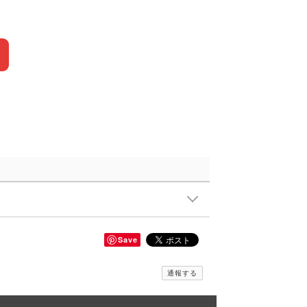
Save
通報する