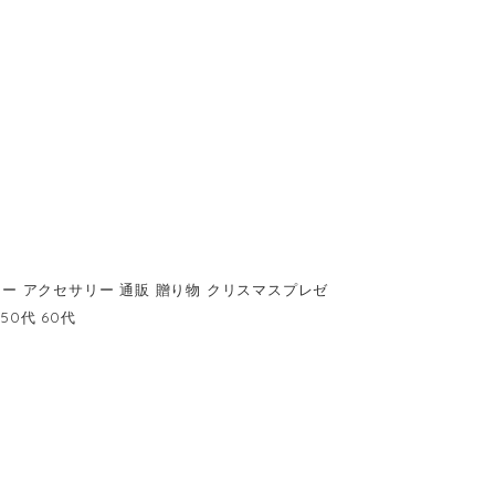
リー アクセサリー 通販 贈り物 クリスマスプレゼ
50代 60代