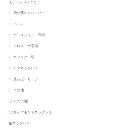
モチーフジュエリー
四つ葉のクローバー
ハート
ホースシュー・馬蹄
クロス・十字架
ウィング・羽
ペアネックレス
葉っぱ・リーフ
その他
リング/指輪
CZダイヤモンドネックレス
猫ネックレス