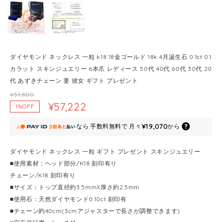
ダイヤモンド ネックレス 一粒 k18 18金ゴールド 18k 4月誕生石 0.1ct 0.1
カラット スキンジュエリー 6本爪 レディース 50代 40代 60代 30代 20
代 あずきチェーン 妻 彼女 ギフト プレゼント
¥57,800
¥57,222
1%OFF
¥19,070
なら
手数料無料で
月々
から
ダイヤモンド ネックレス 一粒 ギフト プレゼント スキンジュエリー
■使用素材：ヘッド部分/K18 刻印有り
チェーン/K18 刻印有り
■サイズ：トップ直径約3.5mmX厚さ約2.5mm
■使用石：天然ダイヤモンド0.10ct 刻印有
■チェーン約40cm(3cmアジャスターで長さが調整できます)