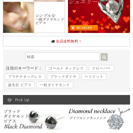
全品送料無料！
注目のキーワード：
ゴールド ネックレス
クローバー
プラチナネックレス
ブラックダイヤ
ペリドット
誕生石 ピアス
一粒ダイヤモンド
Pick Up