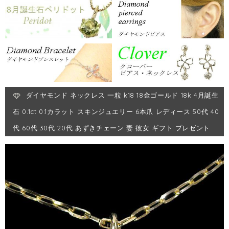
ダイヤモンド ネックレス 一粒 k18 18金ゴールド 18k 4月誕生
石 0.1ct 0.1カラット スキンジュエリー 6本爪 レディース 50代 40
代 60代 30代 20代 あずきチェーン 妻 彼女 ギフト プレゼント