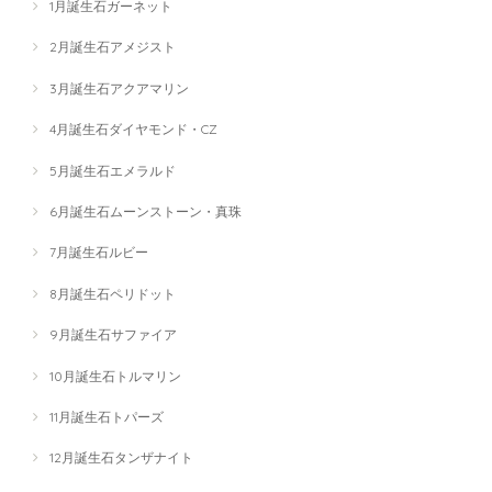
1月誕生石ガーネット
2月誕生石アメジスト
3月誕生石アクアマリン
4月誕生石ダイヤモンド・CZ
5月誕生石エメラルド
6月誕生石ムーンストーン・真珠
7月誕生石ルビー
8月誕生石ペリドット
9月誕生石サファイア
10月誕生石トルマリン
11月誕生石トパーズ
12月誕生石タンザナイト