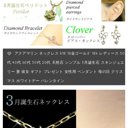
アクアマリン ネックレス k18 18金ゴールド 18k レディース 50
代 40代 60代 30代 20代 天然石 シンプル 3月誕生石 スキンジュエ
リー 妻 彼女 ギフト プレゼント 女性用 ペンダント 母の日 クリス
マス ホワイトデー バレンタイン