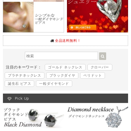
全品送料無料！
注目のキーワード：
ゴールド ネックレス
クローバー
プラチナネックレス
ブラックダイヤ
ペリドット
誕生石 ピアス
一粒ダイヤモンド
Pick Up