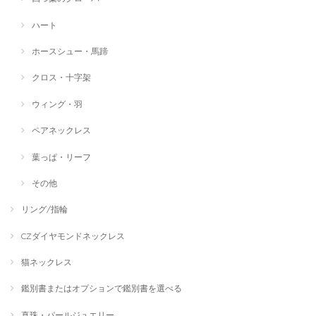
ハート
ホースシュー・馬蹄
クロス・十字架
ウィング・羽
ペアネックレス
葉っぱ・リーフ
その他
リング/指輪
CZダイヤモンドネックレス
猫ネックレス
鑑別書またはオプションで鑑別書を選べる
真珠・パールジュエリー