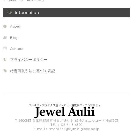
Information
About
Blog
Contact
プライバシーポリシー
特定商取引法に基づく表記
〒6600883 兵庫県尼崎市神田北通り6-162-1ジュエルコート神田503
TEL： 06-6418-6820
E-mail：
rma51754@kym.biglobe.ne.jp