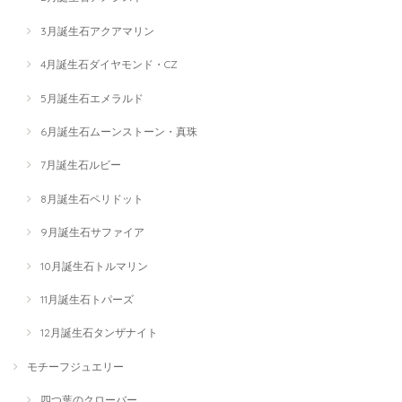
3月誕生石アクアマリン
4月誕生石ダイヤモンド・CZ
5月誕生石エメラルド
6月誕生石ムーンストーン・真珠
7月誕生石ルビー
8月誕生石ペリドット
9月誕生石サファイア
10月誕生石トルマリン
11月誕生石トパーズ
12月誕生石タンザナイト
モチーフジュエリー
四つ葉のクローバー