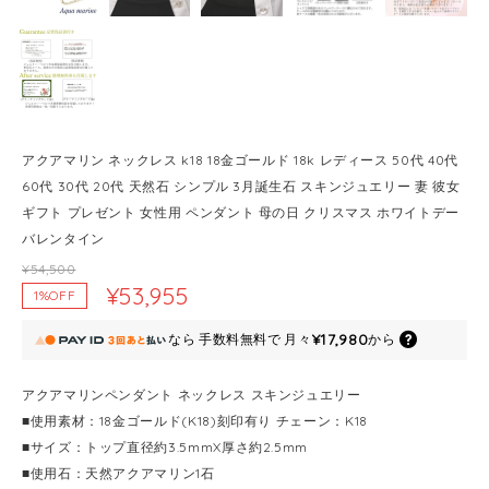
アクアマリン ネックレス k18 18金ゴールド 18k レディース 50代 40代
60代 30代 20代 天然石 シンプル 3月誕生石 スキンジュエリー 妻 彼女
ギフト プレゼント 女性用 ペンダント 母の日 クリスマス ホワイトデー
バレンタイン
¥54,500
¥53,955
1%OFF
¥17,980
なら
手数料無料で
月々
から
アクアマリンペンダント ネックレス スキンジュエリー
■使用素材：18金ゴールド(K18)刻印有り チェーン：K18
■サイズ：トップ直径約3.5mmX厚さ約2.5mm
■使用石：天然アクアマリン1石