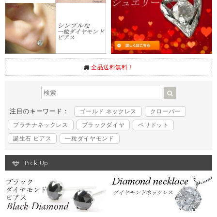
全品送料無料！
注目のキーワード：
ゴールド ネックレス
クローバー
プラチナネックレス
ブラックダイヤ
ペリドット
誕生石 ピアス
一粒ダイヤモンド
Pick Up