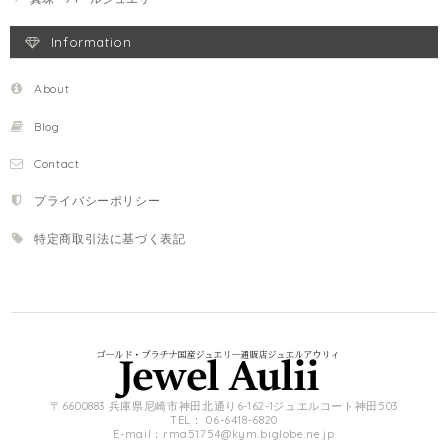
Information
About
Blog
Contact
プライバシーポリシー
特定商取引法に基づく表記
〒6600883 兵庫県尼崎市神田北通り6-162-1ジュエルコート神田503
TEL： 06-6418-6820
E-mail：
rma51754@kym.biglobe.ne.jp