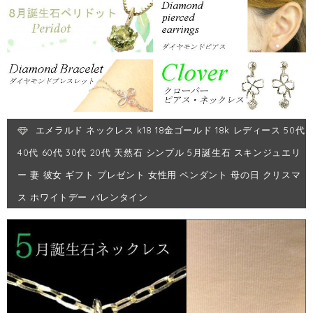
エメラルド ネックレス k18 18金ゴールド 18k レディース 50代
40代 60代 30代 20代 天然石 シンプル 5月誕生石 スキンジュエリ
ー 妻 彼女 ギフト プレゼント 女性用 ペンダント 母の日 クリスマ
ス ホワイトデー バレンタイン