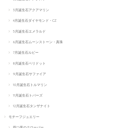
3月誕生石アクアマリン
4月誕生石ダイヤモンド・CZ
5月誕生石エメラルド
6月誕生石ムーンストーン・真珠
7月誕生石ルビー
8月誕生石ペリドット
9月誕生石サファイア
10月誕生石トルマリン
11月誕生石トパーズ
12月誕生石タンザナイト
モチーフジュエリー
四つ葉のクローバー