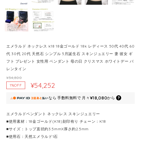
エメラルド ネックレス k18 18金ゴールド 18k レディース 50代 40代 60
代 30代 20代 天然石 シンプル 5月誕生石 スキンジュエリー 妻 彼女 ギ
フト プレゼント 女性用 ペンダント 母の日 クリスマス ホワイトデー バ
レンタイン
¥54,800
¥54,252
1%OFF
¥18,080
なら
手数料無料で
月々
から
エメラルドペンダント ネックレス スキンジュエリー
■使用素材：18金ゴールド(K18)刻印有り チェーン：K18
■サイズ：トップ直径約3.5mmX厚さ約2.5mm
■使用石：天然エメラルド1石