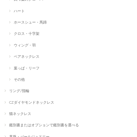
ハート
ホースシュー・馬蹄
クロス・十字架
ウィング・羽
ペアネックレス
葉っぱ・リーフ
その他
リング/指輪
CZダイヤモンドネックレス
猫ネックレス
鑑別書またはオプションで鑑別書を選べる
真珠・パールジュエリー