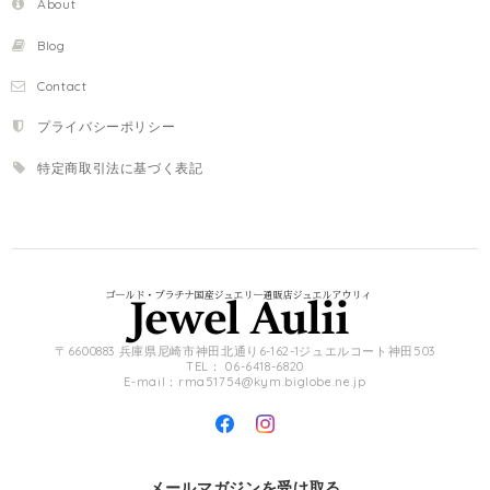
About
Blog
Contact
プライバシーポリシー
特定商取引法に基づく表記
〒6600883 兵庫県尼崎市神田北通り6-162-1ジュエルコート神田503
TEL： 06-6418-6820
E-mail：
rma51754@kym.biglobe.ne.jp
メールマガジンを受け取る