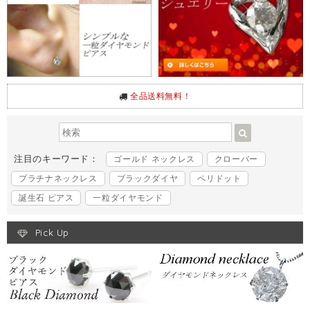
全品送料無料！
注目のキーワード：
ゴールド ネックレス
クローバー
プラチナネックレス
ブラックダイヤ
ペリドット
誕生石 ピアス
一粒ダイヤモンド
Pick Up