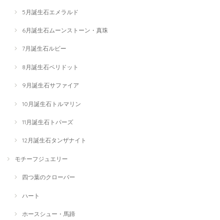
5月誕生石エメラルド
6月誕生石ムーンストーン・真珠
7月誕生石ルビー
8月誕生石ペリドット
9月誕生石サファイア
10月誕生石トルマリン
11月誕生石トパーズ
12月誕生石タンザナイト
モチーフジュエリー
四つ葉のクローバー
ハート
ホースシュー・馬蹄