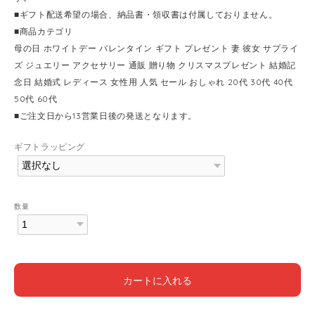
■ギフト配送希望の場合、納品書・領収書は付属しておりません。
■商品カテゴリ
母の日 ホワイトデー バレンタイン ギフト プレゼント 妻 彼女 サプライ
ズ ジュエリー アクセサリー 通販 贈り物 クリスマスプレゼント 結婚記
念日 結婚式 レディース 女性用 人気 セール おしゃれ 20代 30代 40代
50代 60代
■ご注文日から13営業日後の発送となります。
ギフトラッピング
数量
カートに入れる