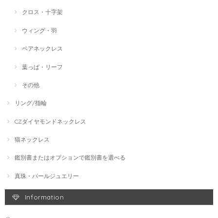
クロス・十字架
ウィング・羽
ペアネックレス
葉っぱ・リーフ
その他
リング/指輪
CZダイヤモンドネックレス
猫ネックレス
鑑別書またはオプションで鑑別書を選べる
真珠・パールジュエリー
Information