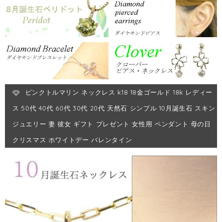
ピンクトルマリン ネックレス k18 18金ゴールド 18k レディー
ス 50代 40代 60代 30代 20代 天然石 シンプル 10月誕生石 スキン
ジュエリー 妻 彼女 ギフト プレゼント 女性用 ペンダント 母の日
クリスマス ホワイトデー バレンタイン