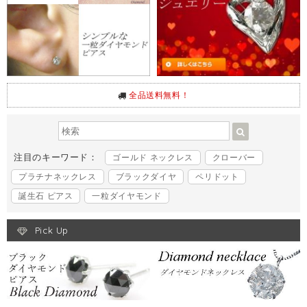
全品送料無料！
注目のキーワード：
ゴールド ネックレス
クローバー
プラチナネックレス
ブラックダイヤ
ペリドット
誕生石 ピアス
一粒ダイヤモンド
Pick Up