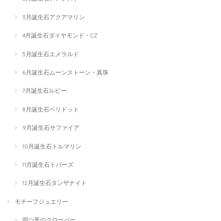
3月誕生石アクアマリン
4月誕生石ダイヤモンド・CZ
5月誕生石エメラルド
6月誕生石ムーンストーン・真珠
7月誕生石ルビー
8月誕生石ペリドット
9月誕生石サファイア
10月誕生石トルマリン
11月誕生石トパーズ
12月誕生石タンザナイト
モチーフジュエリー
四つ葉のクローバー