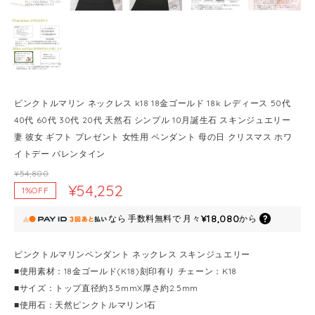
ピンクトルマリン ネックレス k18 18金ゴールド 18k レディース 50代
40代 60代 30代 20代 天然石 シンプル 10月誕生石 スキンジュエリー
妻 彼女 ギフト プレゼント 女性用 ペンダント 母の日 クリスマス ホワ
イトデー バレンタイン
¥54,800
¥54,252
1%OFF
¥18,080
なら
手数料無料で
月々
から
ピンクトルマリンペンダント ネックレス スキンジュエリー
■使用素材：18金ゴールド(K18)刻印有り チェーン：K18
■サイズ：トップ直径約3.5mmX厚さ約2.5mm
■使用石：天然ピンクトルマリン1石