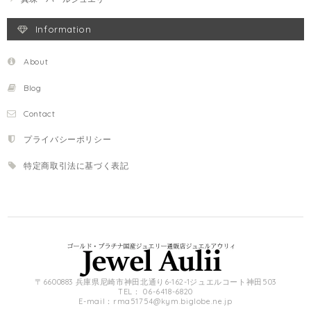
Information
About
Blog
Contact
プライバシーポリシー
特定商取引法に基づく表記
〒6600883 兵庫県尼崎市神田北通り6-162-1ジュエルコート神田503
TEL： 06-6418-6820
E-mail：
rma51754@kym.biglobe.ne.jp