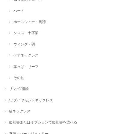
ハート
ホースシュー・馬蹄
クロス・十字架
ウィング・羽
ペアネックレス
葉っぱ・リーフ
その他
リング/指輪
CZダイヤモンドネックレス
猫ネックレス
鑑別書またはオプションで鑑別書を選べる
真珠・パールジュエリー