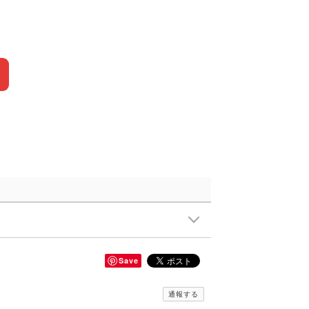
Save
通報する