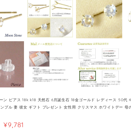
ン ピアス 18k k18 天然石 6月誕生石 18金ゴールド レディース 50代 4
シンプル 妻 彼女 ギフト プレゼント 女性用 クリスマス ホワイトデー 母
¥9,781