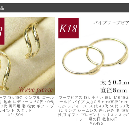
商品
ブ 18k 18金 シンプル ゴール
フープピアス 18k 小さい 細い k18 18
ねり 地金 レディース 50代 40代
ールド パイプ 太さ0.5mm×直径8mm
 20代 両耳用 妻 彼女 ギフト プ
っか レディース 50代 40代 60代 30代
レゼント スタッド
代 リング シームレス 差し込み 妻 彼女
¥24,304
性用 ギフト プレゼント クリスマス ホ
トデー 母の日 敬老の日
¥9,485