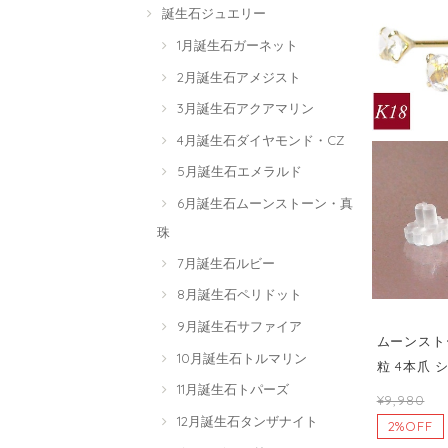
誕生石ジュエリー
1月誕生石ガーネット
2月誕生石アメジスト
3月誕生石アクアマリン
4月誕生石ダイヤモンド・CZ
5月誕生石エメラルド
6月誕生石ムーンストーン・真
珠
7月誕生石ルビー
8月誕生石ペリドット
9月誕生石サファイア
ムーンストー
10月誕生石トルマリン
粒 4本爪 
11月誕生石トパーズ
¥9,980
12月誕生石タンザナイト
2%OFF