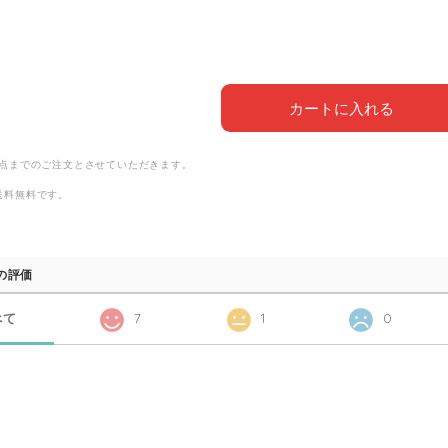
カートに入れる
1点までのご注文とさせていただきます。
送料無料
です。
の評価
べて
7
1
0