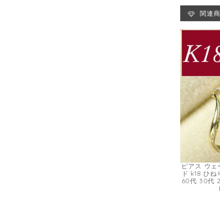
関連
ピアス ウェー
ド k18 ひ
60代 30代