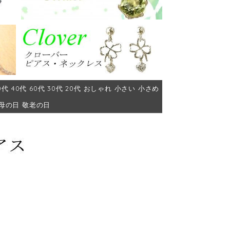
代 40代 60代 30代 20代 おしゃれ 小さい 小さめ
 母の日 敬老の日