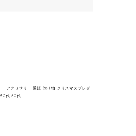
リー アクセサリー 通販 贈り物 クリスマスプレゼ
50代 60代