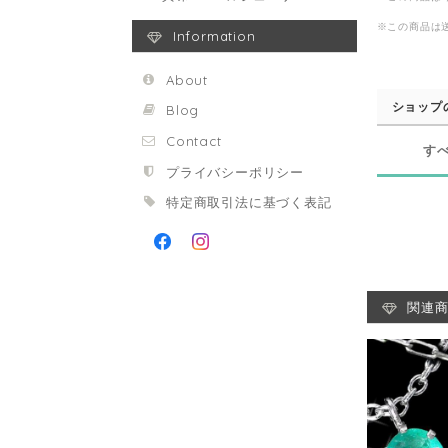
※この商品は
Information
About
ショップ
Blog
Contact
す
プライバシーポリシー
特定商取引法に基づく表記
関連