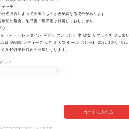
キャッチ
の発色具合によって実際のものと色が異なる場合があります。
送希望の場合、納品書・領収書は付属しておりません。
ゴリ
ワイトデー バレンタイン ギフト プレゼント 妻 彼女 サプライズ ジュエ
念日 結婚式 レディース 女性用 人気 セール おしゃれ 20代 30代 40代 
から8-10営業日以内の発送になります。
ピング
カートに入れる
1点までのご注文とさせていただきます。