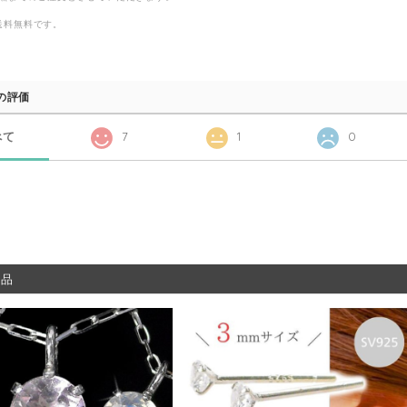
送料無料
です。
の評価
べて
7
1
0
商品