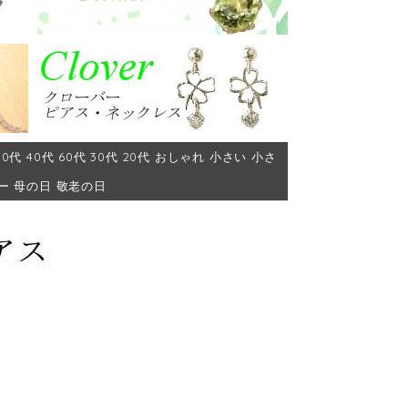
代 40代 60代 30代 20代 おしゃれ 小さい 小さ
ー 母の日 敬老の日