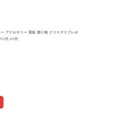
リー アクセサリー 通販 贈り物 クリスマスプレゼ
50代 60代