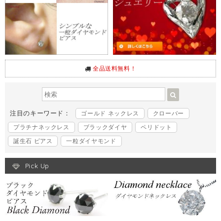
全品送料無料！
注目のキーワード：
ゴールド ネックレス
クローバー
プラチナネックレス
ブラックダイヤ
ペリドット
誕生石 ピアス
一粒ダイヤモンド
Pick Up