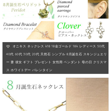
オニキス ネックレス k18 18金ゴールド 18k レディース 50代
40代 60代 30代 20代 天然石 シンプル 8月誕生石 スキンジュエリ
ー 妻 彼女 ギフト プレゼント 女性用 ペンダント 母の日 クリスマ
ス ホワイトデー バレンタイン