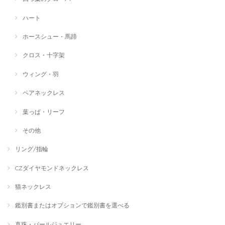
ハート
ホースシュー・馬蹄
クロス・十字架
ウィング・羽
ペアネックレス
葉っぱ・リーフ
その他
リング/指輪
CZダイヤモンドネックレス
猫ネックレス
鑑別書またはオプションで鑑別書を選べる
真珠・パールジュエリー