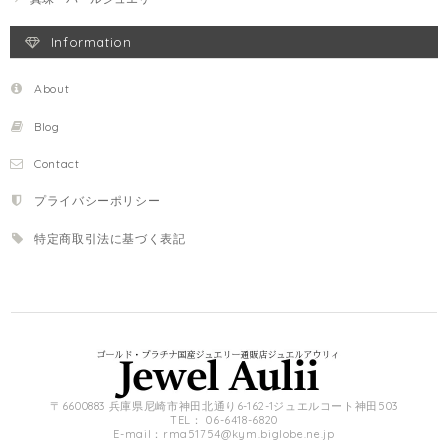
Information
About
Blog
Contact
プライバシーポリシー
特定商取引法に基づく表記
〒6600883 兵庫県尼崎市神田北通り6-162-1ジュエルコート神田503
TEL： 06-6418-6820
E-mail：
rma51754@kym.biglobe.ne.jp