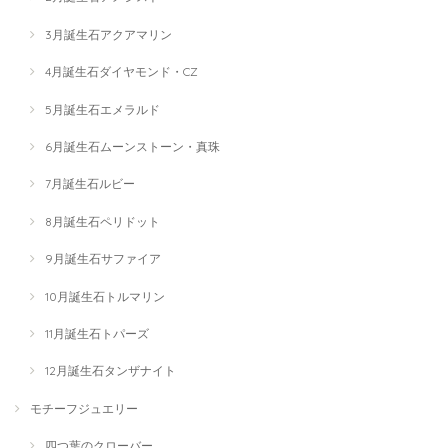
3月誕生石アクアマリン
4月誕生石ダイヤモンド・CZ
5月誕生石エメラルド
6月誕生石ムーンストーン・真珠
7月誕生石ルビー
8月誕生石ペリドット
9月誕生石サファイア
10月誕生石トルマリン
11月誕生石トパーズ
12月誕生石タンザナイト
モチーフジュエリー
四つ葉のクローバー