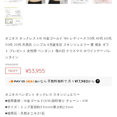
オニキス ネックレス k18 18金ゴールド 18k レディース 50代 40代 60代
30代 20代 天然石 シンプル 8月誕生石 スキンジュエリー 妻 彼女 ギフ
ト プレゼント 女性用 ペンダント 母の日 クリスマス ホワイトデー バレ
ンタイン
¥54,500
¥53,955
1%OFF
¥17,980
なら
手数料無料で
月々
から
オニキスペンダント ネックレス スキンジュエリー
■使用素材：18金ゴールド(K18)刻印有り チェーン：K18
■サイズ：トップ直径約3.5mmX厚さ約2.5mm
■使用石：天然オニキス1石