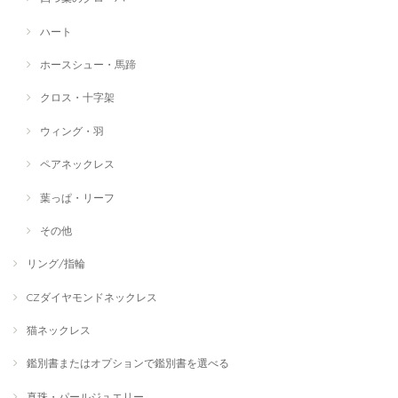
ハート
ホースシュー・馬蹄
クロス・十字架
ウィング・羽
ペアネックレス
葉っぱ・リーフ
その他
リング/指輪
CZダイヤモンドネックレス
猫ネックレス
鑑別書またはオプションで鑑別書を選べる
真珠・パールジュエリー