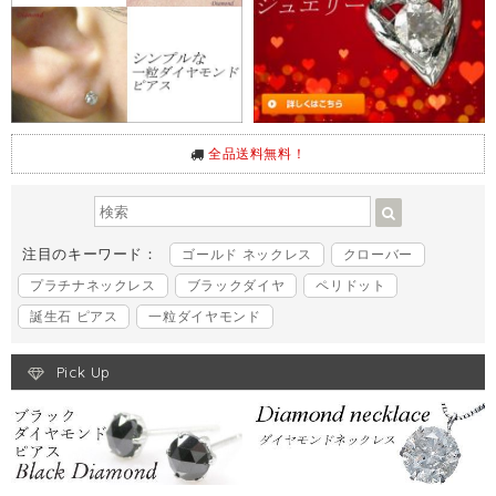
全品送料無料！
注目のキーワード：
ゴールド ネックレス
クローバー
プラチナネックレス
ブラックダイヤ
ペリドット
誕生石 ピアス
一粒ダイヤモンド
Pick Up