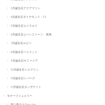
3月誕生石アクアマリン
4月誕生石ダイヤモンド・CZ
5月誕生石エメラルド
6月誕生石ムーンストーン・真珠
7月誕生石ルビー
8月誕生石ペリドット
9月誕生石サファイア
10月誕生石トルマリン
11月誕生石トパーズ
12月誕生石タンザナイト
モチーフジュエリー
四つ葉のクローバー