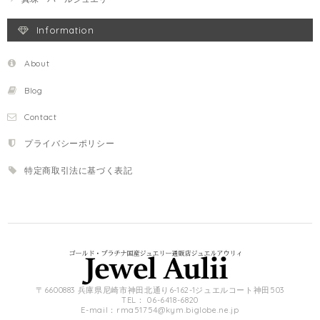
Information
About
Blog
Contact
プライバシーポリシー
特定商取引法に基づく表記
〒6600883 兵庫県尼崎市神田北通り6-162-1ジュエルコート神田503
TEL： 06-6418-6820
E-mail：
rma51754@kym.biglobe.ne.jp