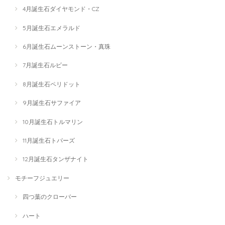
4月誕生石ダイヤモンド・CZ
5月誕生石エメラルド
6月誕生石ムーンストーン・真珠
7月誕生石ルビー
8月誕生石ペリドット
9月誕生石サファイア
10月誕生石トルマリン
11月誕生石トパーズ
12月誕生石タンザナイト
モチーフジュエリー
四つ葉のクローバー
ハート