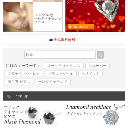
全品送料無料！
注目のキーワード：
ゴールド ネックレス
クローバー
プラチナネックレス
ブラックダイヤ
ペリドット
誕生石 ピアス
一粒ダイヤモンド
Pick Up