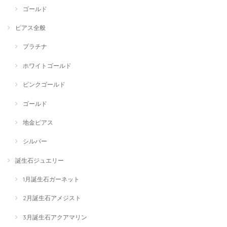
ゴールド
ピアス全般
プラチナ
ホワイトゴールド
ピンクゴールド
ゴールド
地金ピアス
シルバー
誕生石ジュエリー
1月誕生石ガーネット
2月誕生石アメジスト
3月誕生石アクアマリン