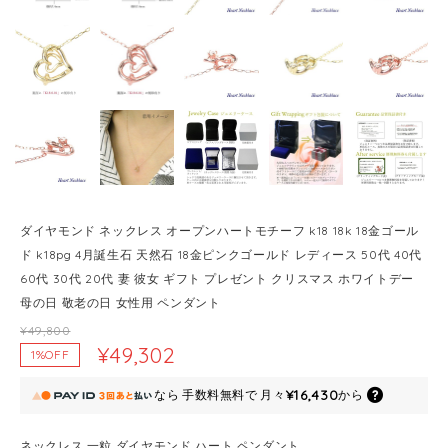
ダイヤモンド ネックレス オープンハートモチーフ k18 18k 18金ゴール
ド k18pg 4月誕生石 天然石 18金ピンクゴールド レディース 50代 40代
60代 30代 20代 妻 彼女 ギフト プレゼント クリスマス ホワイトデー
母の日 敬老の日 女性用 ペンダント
¥49,800
¥49,302
1%OFF
¥16,430
なら
手数料無料で
月々
から
ネックレス 一粒 ダイヤモンド ハート ペンダント