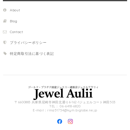
About
Blog
Contact
プライバシーポリシー
特定商取引法に基づく表記
〒6600883 兵庫県尼崎市神田北通り6-162-1ジュエルコート神田503
TEL： 06-6418-6820
E-mail：
rma51754@kym.biglobe.ne.jp