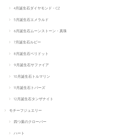
4月誕生石ダイヤモンド・CZ
5月誕生石エメラルド
6月誕生石ムーンストーン・真珠
7月誕生石ルビー
8月誕生石ペリドット
9月誕生石サファイア
10月誕生石トルマリン
11月誕生石トパーズ
12月誕生石タンザナイト
モチーフジュエリー
四つ葉のクローバー
ハート