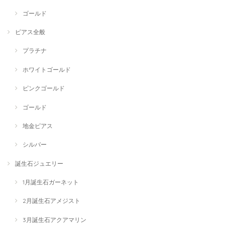
ゴールド
ピアス全般
プラチナ
ホワイトゴールド
ピンクゴールド
ゴールド
地金ピアス
シルバー
誕生石ジュエリー
1月誕生石ガーネット
2月誕生石アメジスト
3月誕生石アクアマリン