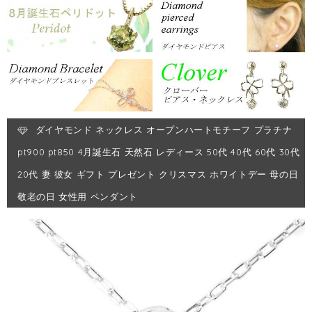
ダイヤモンド ネックレス オープンハートモチーフ プラチナ
pt900 pt850 4月誕生石 天然石 レディース 50代 40代 60代 30代
20代 妻 彼女 ギフト プレゼント クリスマス ホワイトデー 母の日
敬老の日 女性用 ペンダント