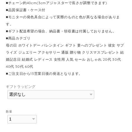
■チェーン約40cm(3cmアジャスターで長さが調整できます)
■品質保証書・ケース付
■モニターの発色具合によって実際のものと色が異なる場合がありま
す。
■ギフト配送希望の場合、納品書・領収書は付属しておりません。
■商品カテゴリ
母の日 ホワイトデー バレンタイン ギフト 妻へのプレゼント 彼女 サプ
ライズ ジュエリー アクセサリー 通販 贈り物 クリスマスプレゼント 結
婚記念日 結婚式 レディース 女性用 人気 セール おしゃれ 20代 30代
40代 50代 60代
■ご注文日から13営業日後の発送となります。
ギフトラッピング
数量