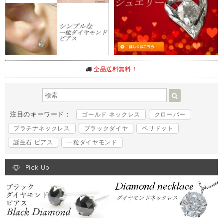
全品送料無料！
注目のキーワード：
ゴールド ネックレス
クローバー
プラチナネックレス
ブラックダイヤ
ペリドット
誕生石 ピアス
一粒ダイヤモンド
Pick Up