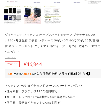
ダイヤモンド ネックレス オープンハートモチーフ プラチナ pt900
pt850 4月誕生石 天然石 レディース 50代 40代 60代 30代 20代 妻 彼
女 ギフト プレゼント クリスマス ホワイトデー 母の日 敬老の日 女性用
ペンダント
¥47,800
¥46,844
2%OFF
¥15,610
なら
手数料無料で
月々
から
ネックレス 一粒 ダイヤモンド オープンハート ペンダント
■使用素材：プラチナ(PT900)刻印有り
■サイズ：トップ縦6.4mmX横約7.4mm厚さ約2.5mm
■使用石：天然ダイヤモンド0.01ct 刻印有