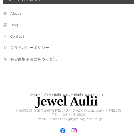
About
Blog
Contact
プライバシーポリシー
特定商取引法に基づく表記
〒6600883 兵庫県尼崎市神田北通り6-162-1ジュエルコート神田503
TEL： 06-6418-6820
E-mail：
rma51754@kym.biglobe.ne.jp