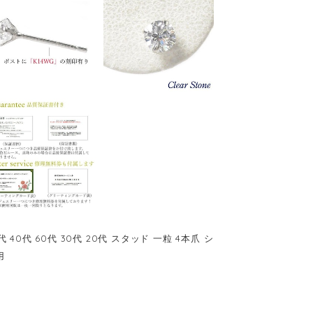
40代 60代 30代 20代 スタッド 一粒 4本爪 シ
用