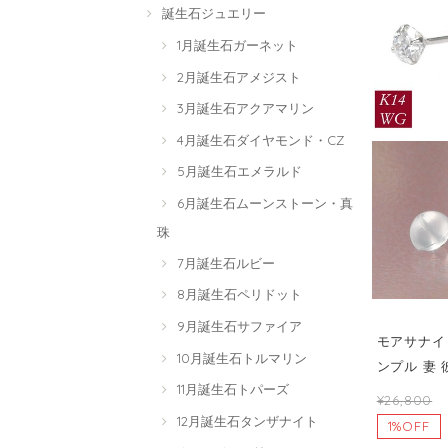
誕生石ジュエリー
1月誕生石ガーネット
2月誕生石アメジスト
3月誕生石アクアマリン
4月誕生石ダイヤモンド・CZ
5月誕生石エメラルド
6月誕生石ムーンストーン・真
珠
7月誕生石ルビー
8月誕生石ペリドット
9月誕生石サファイア
モアサナイト
10月誕生石トルマリン
ンプル 妻
11月誕生石トパーズ
¥26,800
12月誕生石タンザナイト
1%OFF