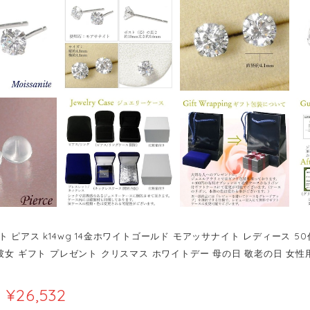
 ピアス k14wg 14金ホワイトゴールド モアッサナイト レディース 50代 
 彼女 ギフト プレゼント クリスマス ホワイトデー 母の日 敬老の日 女性
¥26,532