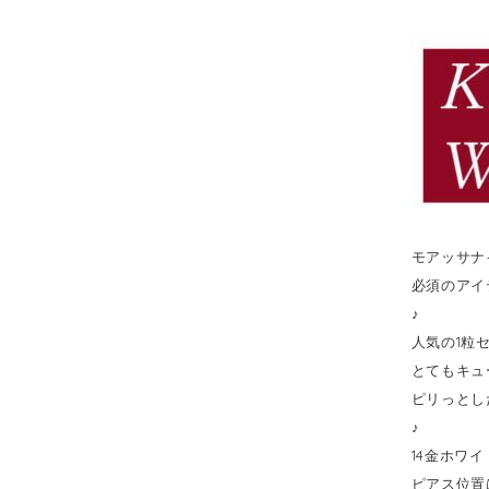
モアッサナ
必須のアイ
♪
人気の1粒
とてもキュ
ピリっとし
♪
14金ホワ
ピアス位置