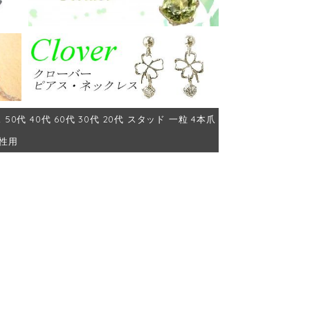
代 40代 60代 30代 20代 スタッド 一粒 4本爪
女性用