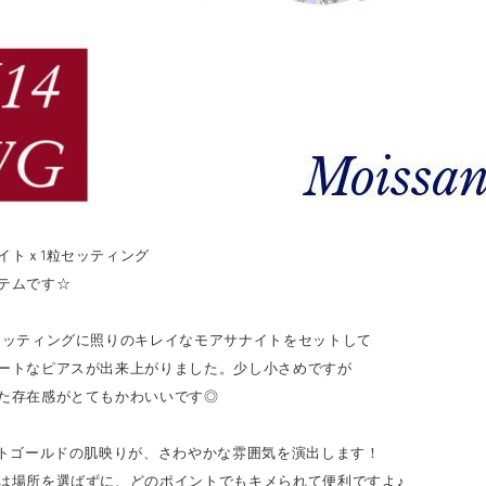
イトｘ1粒セッティング
テムです☆
セッティングに照りのキレイなモアサナイトをセットして
ートなピアスが出来上がりました。少し小さめですが
た存在感がとてもかわいいです◎
イトゴールドの肌映りが、さわやかな雰囲気を演出します！
は場所を選ばずに、どのポイントでもキメられて便利ですよ♪