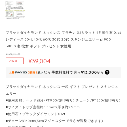
ブラックダイヤモンド ネックレス プラチナ 0.1カラット 4月誕生石 0.1ct
レディース 50代 40代 60代 30代 20代 スキンジュエリー pt900
pt850 妻 彼女 ギフト プレゼント 女性用
¥39,800
¥39,004
2%OFF
¥13,000
なら
手数料無料で
月々
から
ブラックダイヤモンド ネックレス 一粒 ギフト プレゼント スキンジュ
エリー
■使用素材：ヘッド部分/PT900(刻印有り) チェーン/PT850(刻印有り)
■サイズ：トップ直径約3.5mmX厚さ約2.5mm
■使用石：ブラックダイヤモンド0.1ct
■チェーン約40cm(3cmアジャスターで長さが調整できます)