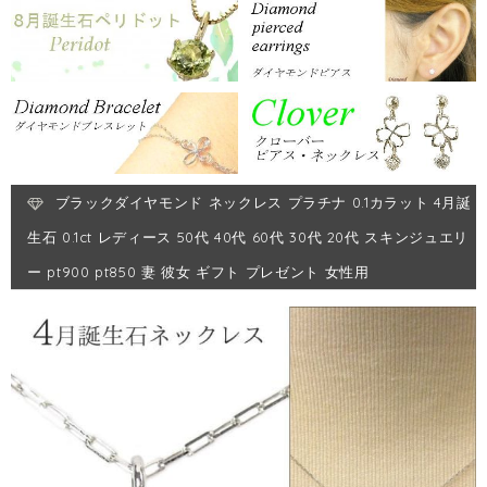
ブラックダイヤモンド ネックレス プラチナ 0.1カラット 4月誕
生石 0.1ct レディース 50代 40代 60代 30代 20代 スキンジュエリ
ー pt900 pt850 妻 彼女 ギフト プレゼント 女性用