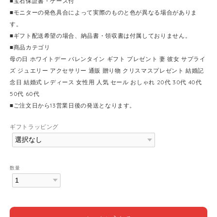
■宝石保証書・ケース付
■モニターの発色具合によって実際のものと色が異なる場合がありま
す。
■ギフト配送希望の場合、納品書・領収書は付属しておりません。
■商品カテゴリ
母の日 ホワイトデー バレンタイン ギフト プレゼント 妻 彼女 サプライ
ズ ジュエリー アクセサリー 通販 贈り物 クリスマスプレゼント 結婚記
念日 結婚式 レディース 女性用 人気 セール おしゃれ 20代 30代 40代
50代 60代
■ご注文日から13営業日後の発送となります。
ギフトラッピング
数量