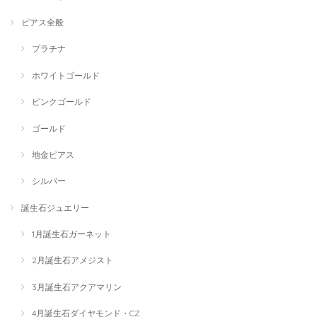
ピアス全般
プラチナ
ホワイトゴールド
ピンクゴールド
ゴールド
地金ピアス
シルバー
誕生石ジュエリー
1月誕生石ガーネット
2月誕生石アメジスト
3月誕生石アクアマリン
4月誕生石ダイヤモンド・CZ