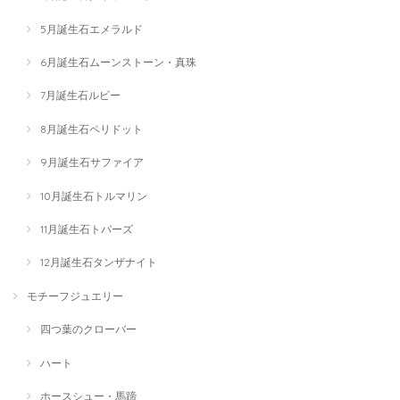
5月誕生石エメラルド
6月誕生石ムーンストーン・真珠
7月誕生石ルビー
8月誕生石ペリドット
9月誕生石サファイア
10月誕生石トルマリン
11月誕生石トパーズ
12月誕生石タンザナイト
モチーフジュエリー
四つ葉のクローバー
ハート
ホースシュー・馬蹄