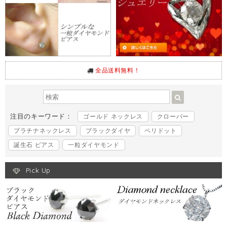
全品送料無料！
注目のキーワード：
ゴールド ネックレス
クローバー
プラチナネックレス
ブラックダイヤ
ペリドット
誕生石 ピアス
一粒ダイヤモンド
Pick Up