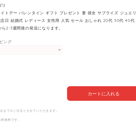
ゴリ
ワイトデー バレンタイン ギフト プレゼント 妻 彼女 サプライズ ジュエ
念日 結婚式 レディース 女性用 人気 セール おしゃれ 20代 30代 40代 
から2-3週間後の発送になります。
ピング
カートに入れる
2点までのご注文とさせていただきます。
送料無料
です。