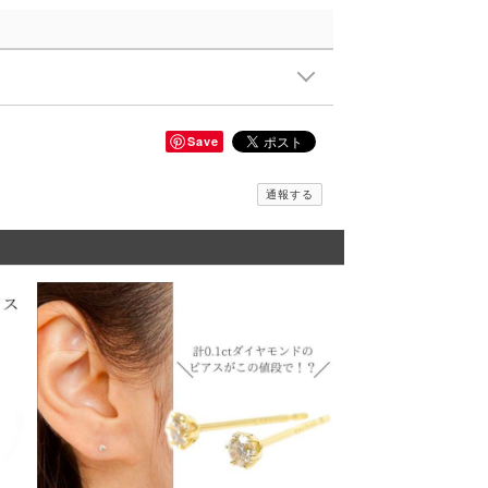
Save
通報する