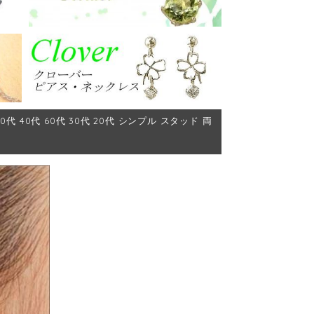
代 40代 60代 30代 20代 シンプル スタッド 両