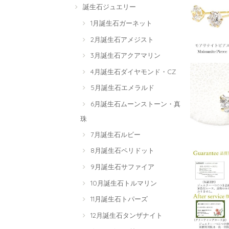
誕生石ジュエリー
1月誕生石ガーネット
2月誕生石アメジスト
3月誕生石アクアマリン
4月誕生石ダイヤモンド・CZ
5月誕生石エメラルド
6月誕生石ムーンストーン・真
珠
7月誕生石ルビー
8月誕生石ペリドット
9月誕生石サファイア
10月誕生石トルマリン
11月誕生石トパーズ
12月誕生石タンザナイト