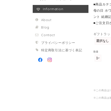
■商品カテ
Information
母の日 ホ
ント 結婚記
About
■ご注文日
Blog
ギフトラッ
Contact
プライバシーポリシー
特定商取引法に基づく表記
数量
※この商品は
※この商品は