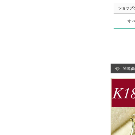
ショップ
す
関連