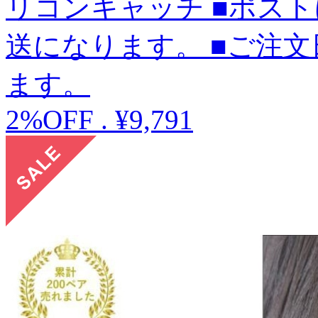
リコンキャッチ ■ポス
送になります。 ■ご注文
ます。
2%OFF
.
¥9,791