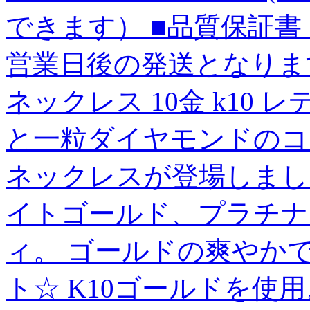
できます） ■品質保証書
営業日後の発送となります
ネックレス 10金 k10
と一粒ダイヤモンドのコ
ネックレスが登場しまし
イトゴールド、プラチナ
ィ。 ゴールドの爽やか
ト☆ K10ゴールドを使