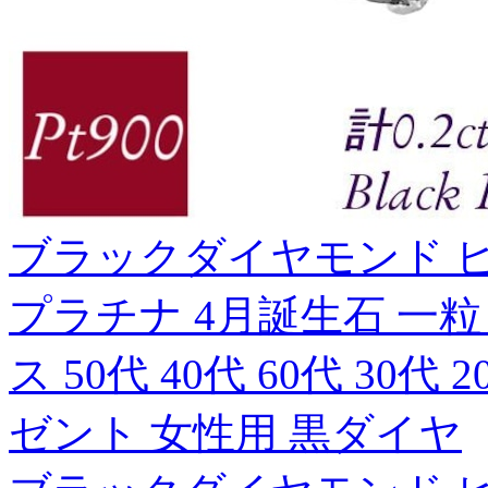
ブラックダイヤモンド ピアス
プラチナ 4月誕生石 一粒 
ス 50代 40代 60代 30代
ゼント 女性用 黒ダイヤ