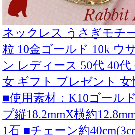
ネックレス うさぎモチーフ
粒 10金ゴールド 10k ウ
ン レディース 50代 40代 
女 ギフト プレゼント 女
■使用素材：K10ゴールド(
プ縦18.2mmX横約12.
1石 ■チェーン約40cm