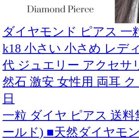
ダイヤモンド ピアス 一粒 1
k18 小さい 小さめ レディー
代 ジュエリー アクセサリ
然石 激安 女性用 両耳 
日
一粒 ダイヤ ピアス 送料無
ールド) ■天然ダイヤモンド