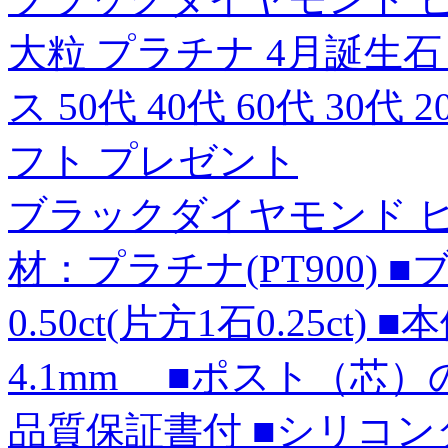
大粒 プラチナ 4月誕生石 
ス 50代 40代 60代 30代
フト プレゼント
ブラックダイヤモンド ピ
材：プラチナ(PT900)
0.50ct(片方1石0.25ct
4.1mm ■ポスト（芯）の
品質保証書付 ■シリコン