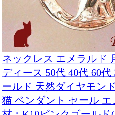
ネックレス エメラルド 月 
ディース 50代 40代 60代
ールド 天然ダイヤモンド
猫 ペンダント セール エ
材：K10ピンクゴールド(