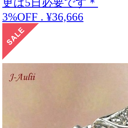
更は5日必要です＊
3%OFF
.
¥36,666