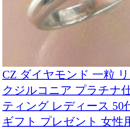
CZ ダイヤモンド 一粒 
クジルコニア プラチナ仕
ティング レディース 50代 4
ギフト プレゼント 女性