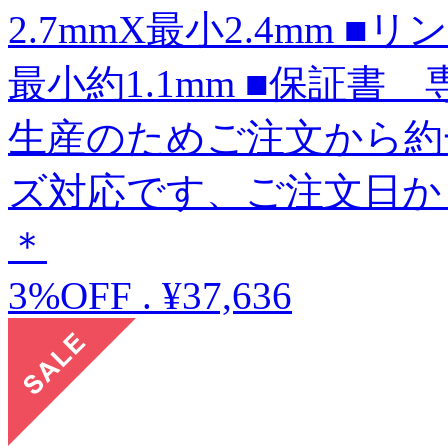
2.7mmX最小2.4mm ■
最小約1.1mm ■保証書
生産のためご注文から約
ズ対応です、ご注文日か
＊
3%OFF
.
¥37,636