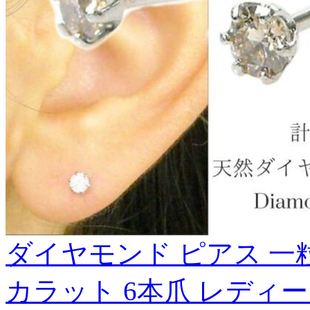
ダイヤモンド ピアス 一粒 プ
カラット 6本爪 レディース 計