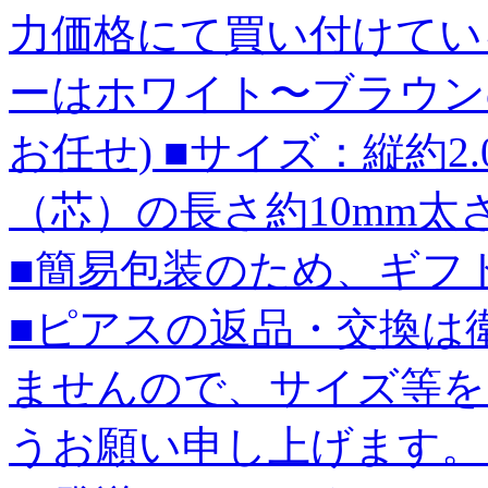
力価格にて買い付けてい
ーはホワイト〜ブラウン
お任せ) ■サイズ：縦約2.0
（芯）の長さ約10mm太さ
■簡易包装のため、ギフ
■ピアスの返品・交換は
ませんので、サイズ等を
うお願い申し上げます。 