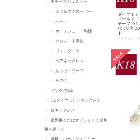
モチーフジュエリー
四つ葉のクローバー
ダイヤモンド
ゴールド 0
ハート
チーフ 0.1
代 30代 
ホースシュー・馬蹄
ト
クロス・十字架
ウィング・羽
ペアネックレス
葉っぱ・リーフ
その他
リング/指輪
CZダイヤモンドネックレス
猫ネックレス
鑑別書またはオプションで鑑別
書を選べる
真珠・パールジュエリー